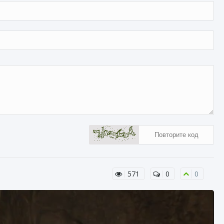
571
0
0