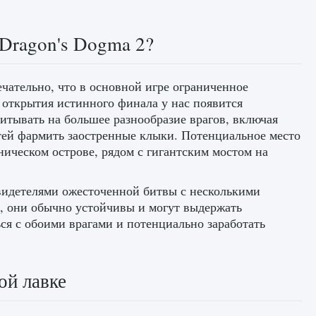
 Dragon's Dogma 2?
чательно, что в основной игре ограниченное
 открытия истинного финала у нас появится
итывать на большее разнообразие врагов, включая
тей фармить заостренные клыки. Потенциальное место
аническом острове, рядом с гигантским мостом на
 свидетелями ожесточенной битвы с несколькими
а, они обычно устойчивы и могут выдержать
ся с обоими врагами и потенциально заработать
ой лавке