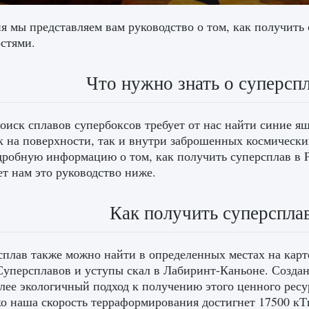
я мы представляем вам руководство о том, как получить 
стями.
Что нужно знать о суперспла
оиск сплавов супербоксов требует от нас найти синие я
к на поверхности, так и внутри заброшенных космически
дробную информацию о том, как получить суперсплав в Pla
ет нам это руководство ниже.
Как получить суперсплав 
плав также можно найти в определенных местах на карт
уперсплавов и уступы скал в Лабиринт-Каньоне. Создан
лее экологичный подход к получению этого ценного ресу
ко наша скорость терраформирования достигнет 17500 к