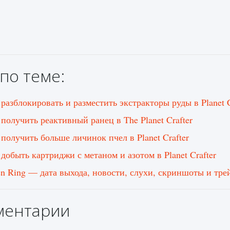
по теме:
 разблокировать и разместить экстракторы руды в Planet C
 получить реактивный ранец в The Planet Crafter
 получить больше личинок пчел в Planet Crafter
 добыть картриджи с метаном и азотом в Planet Crafter
en Ring — дата выхода, новости, слухи, скриншоты и тре
ментарии