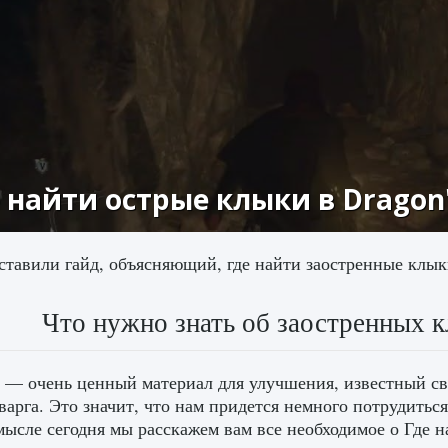
 найти острые клыки в Dragon
тавили гайд, объясняющий, где найти заостренные клыки
Что нужно знать об заостренных к
— очень ценный материал для улучшения, известный сво
варга. Это значит, что нам придется немного потрудитьс
мысле сегодня мы расскажем вам все необходимое о Где 