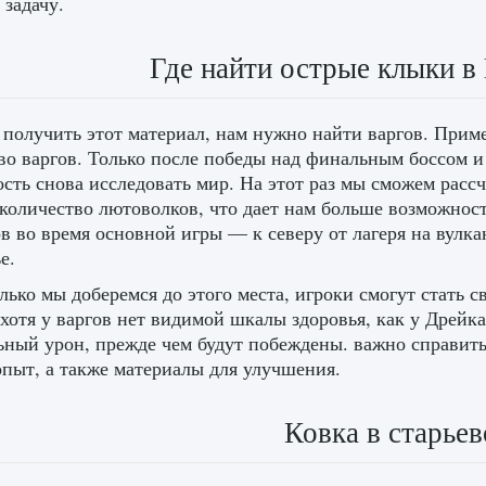
 задачу.
Где найти острые клыки в
получить этот материал, нам нужно найти варгов. Приме
во варгов. Только после победы над финальным боссом и
сть снова исследовать мир. На этот раз мы сможем рассч
количество лютоволков, что дает нам больше возможнос
ов во время основной игры — к северу от лагеря на вулк
е.
лько мы доберемся до этого места, игроки смогут стать
 хотя у варгов нет видимой шкалы здоровья, как у Дрейк
ьный урон, прежде чем будут побеждены. важно справить
пыт, а также материалы для улучшения.
Ковка в старьев