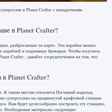
суперсплав в Planet Crafter с конкретными
ве в Planet Crafter?
щики, разбросанные по карте. Эти коробки можно
х кораблей и подземных бункеров. Чтобы получить
net Crafter , давайте сосредоточимся на том, что
в Planet Crafter?
е. К таким местам относятся Песчаный водопад,
ие суперсплава на продвинутой крафтовой станции
рса. Нам будет целесообразно построить эту станцию,
Ти. Необходимые материалы следующие: