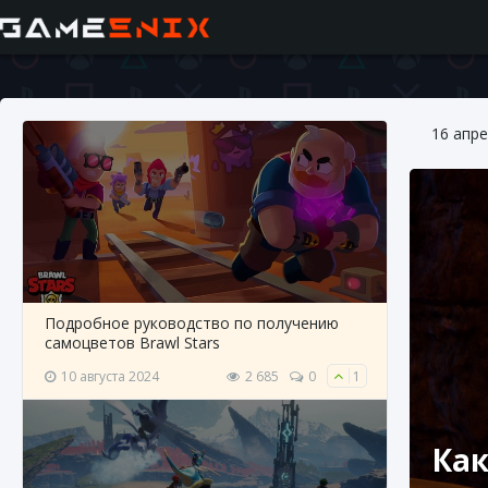
16 апре
Подробное руководство по получению
самоцветов Brawl Stars
10 августа 2024
2 685
0
1
Как