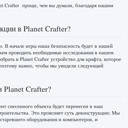
et Crafter проще, чем вы думали, благодаря нашим
ции в Planet Crafter?
и. В начале игры наша безопасность будет в нашей
ожем проводить необходимые исследования в нашем
брать в Planet Crafter устройство для крафта, которое
 поэтому важно, чтобы мы увидели следующий
 Planet Crafter?
ент снесенного объекта будет перенесен в наш
строительства. Это проясняет суть деконструкции; Мы
старевшего оборудования и компьютеров, и