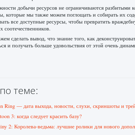
ности добычи ресурсов не ограничиваются разбитыми ко
ы, которые мы также можем поглощать и собирать их со
вать все доступные ресурсы, чтобы превратить враждебн
х соотечественников.
ем сделать вывод, что знание того, как деконструировать
ься и получать больше удовольствия от этой очень дина
по теме:
en Ring — дата выхода, новости, слухи, скриншоты и тре
toon 3: когда следует красить базу?
tiny 2: Королева-ведьма: лучшие ролики для нового допо