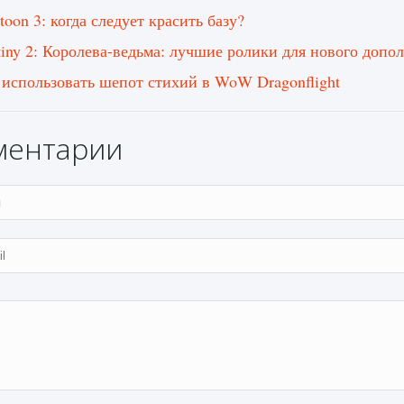
toon 3: когда следует красить базу?
tiny 2: Королева-ведьма: лучшие ролики для нового допо
 использовать шепот стихий в WoW Dragonflight
ментарии