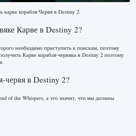
 карве корабля Червя в Destiny 2.
вяке Карве в Destiny 2?
оторого необходимо приступить к поискам, поэтому
 получить Карве корабля-червяка в Destiny 2 поэтому
а.
-червя в Destiny 2?
d of the Whispers, а это значит, что мы должны