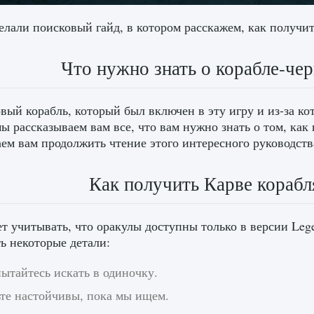
лали поисковый гайд, в котором расскажем, как получить
Что нужно знать о корабле-чер
вый корабль, который был включен в эту игру и из-за к
мы рассказываем вам все, что вам нужно знать о том, как
ем вам продолжить чтение этого интересного руководств
Как получить Карве корабля
т учитывать, что оракулы доступны только в версии Legen
ь некоторые детали:
ытайтесь искать в одиночку.
ьте настойчивы, пока мы ищем.