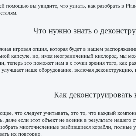
й помощью вы увидите, что узнать, как разобрать в Plan
еталям.
Что нужно знать о деконструк
жная игровая опция, которая будет в нашем распоряжени
ьной капсуле, но, имея неограниченный кислород, мы м
, теперь это поможет нам в с точки зрения того, как разо
и улучшает наше оборудование, включая деконструкцию,
Как деконструировать в
щее, что следует учитывать, это то, что каждый компон
ь, даже если этот объект не возник в результате нашего 
зобрать многочисленные разбившиеся корабли, полные у
вать их повторно.