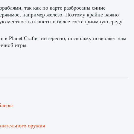
раблями, так как по карте разбросаны синие
держимое, например железо. Поэтому крайне важно
ую местность планеты в более гостеприимную среду
 в Planet Crafter интересно, поскольку позволяет нам
мичной игры.
йлеры
лнительного оружия