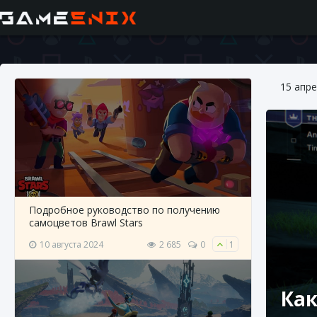
15 апре
Подробное руководство по получению
самоцветов Brawl Stars
10 августа 2024
2 685
0
1
Как