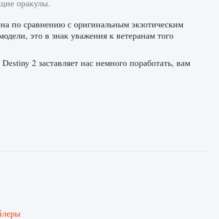
щие оракулы.
нена по сравнению с оригинальным экзотическим
модели, это в знак уважения к ветеранам того
 Destiny 2 заставляет нас немного поработать, вам
йлеры