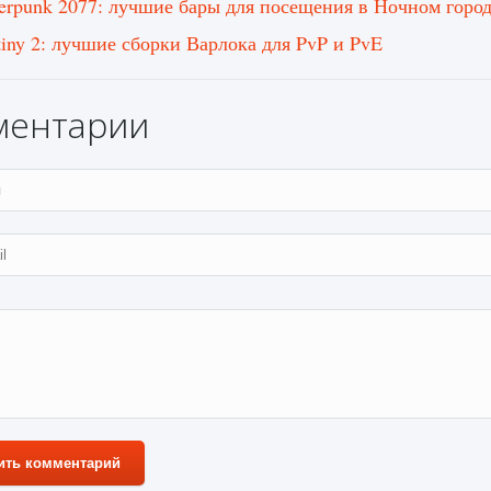
erpunk 2077: лучшие бары для посещения в Ночном горо
tiny 2: лучшие сборки Варлока для PvP и PvE
ментарии
ить комментарий