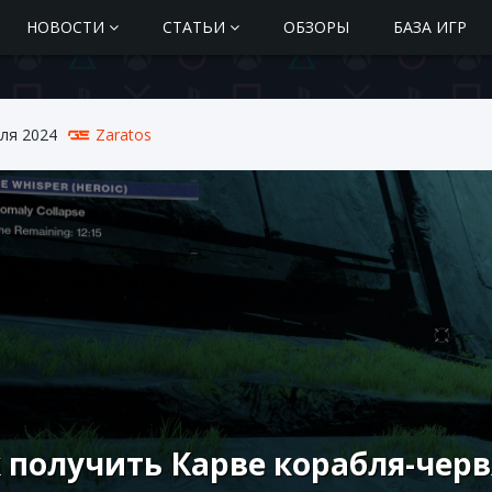
НОВОСТИ
СТАТЬИ
ОБЗОРЫ
БАЗА ИГР
ля 2024
Zaratos
 получить Карве корабля-червя