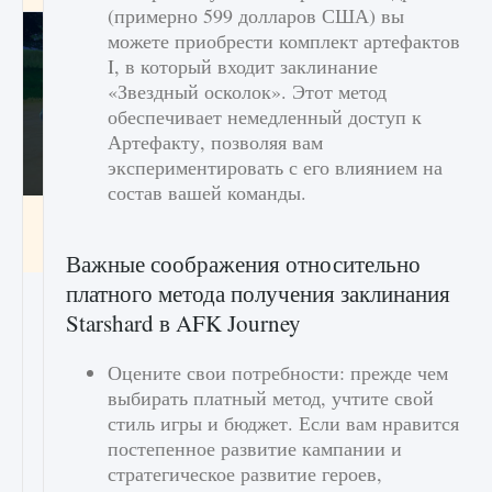
(примерно 599 долларов США) вы
можете приобрести комплект артефактов
I, в который входит заклинание
«Звездный осколок». Этот метод
обеспечивает немедленный доступ к
Артефакту, позволяя вам
экспериментировать с его влиянием на
состав вашей команды.
Как включить чат в Fortnite
9 августа 2024
1 335
0
0
Важные соображения относительно
платного метода получения заклинания
Starshard в AFK Journey
Оцените свои потребности: прежде чем
выбирать платный метод, учтите свой
стиль игры и бюджет. Если вам нравится
постепенное развитие кампании и
стратегическое развитие героев,