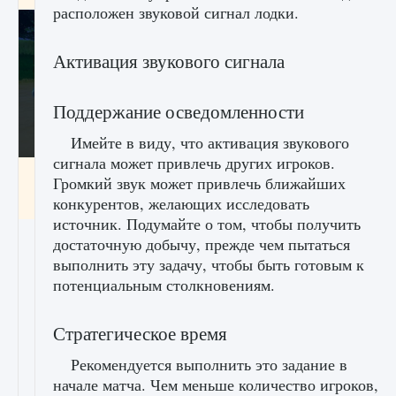
расположен звуковой сигнал лодки.
Активация звукового сигнала
Поддержание осведомленности
Имейте в виду, что активация звукового
сигнала может привлечь других игроков.
Как включить чат в Fortnite
Громкий звук может привлечь ближайших
конкурентов, желающих исследовать
9 августа 2024
1 335
0
0
источник. Подумайте о том, чтобы получить
достаточную добычу, прежде чем пытаться
выполнить эту задачу, чтобы быть готовым к
потенциальным столкновениям.
Стратегическое время
Рекомендуется выполнить это задание в
начале матча. Чем меньше количество игроков,