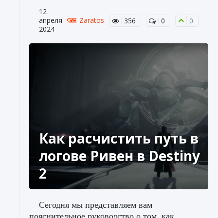
12
апреля
Zaratos
356
0
0
2024
Как расчистить путь в
логове Ривен в Destiny
2
Сегодня мы представляем вам
пояснительное руководство о том, как