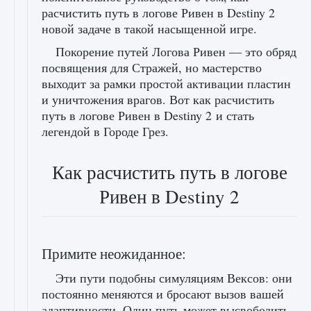
расчистить путь в логове Ривен в Destiny 2
новой задаче в такой насыщенной игре.
Покорение путей Логова Ривен — это обряд
посвящения для Стражей, но мастерство
выходит за рамки простой активации пластин
и уничтожения врагов. Вот как расчистить
путь в логове Ривен в Destiny 2 и стать
легендой в Городе Грез.
Как расчистить путь в логове
Ривен в Destiny 2
Примите неожиданное:
Эти пути подобны симуляциям Вексов: они
постоянно меняются и бросают вызов вашей
адаптивности. Один путь может высвободить