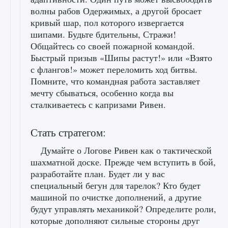
волны рабов Одержимых, а другой бросает
кривый шар, пол которого извергается
шипами. Будьте бдительны, Стражи!
Общайтесь со своей пожарной командой.
Быстрый призыв «Шипы растут!» или «Взято
с флангов!» может переломить ход битвы.
Помните, что командная работа заставляет
мечту сбываться, особенно когда вы
сталкиваетесь с капризами Ривен.
Стать стратегом:
Думайте о Логове Ривен как о тактической
шахматной доске. Прежде чем вступить в бой,
разработайте план. Будет ли у вас
специальный бегун для тарелок? Кто будет
машиной по очистке дополнений, а другие
будут управлять механикой? Определите роли,
которые дополняют сильные стороны друг