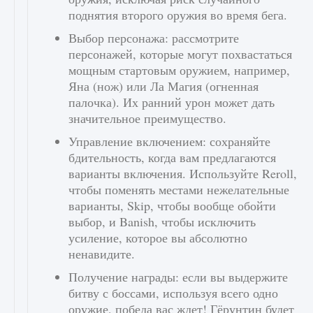
поднятия второго оружия во время бега.
Выбор персонажа: рассмотрите
персонажей, которые могут похвастаться
мощным стартовым оружием, например,
Яна (нож) или Ла Магия (огненная
палочка). Их ранний урон может дать
значительное преимущество.
Управление включением: сохраняйте
бдительность, когда вам предлагаются
варианты включения. Используйте Reroll,
чтобы поменять местами нежелательные
варианты, Skip, чтобы вообще обойти
выбор, и Banish, чтобы исключить
усиление, которое вы абсолютно
ненавидите.
Получение награды: если вы выдержите
битву с боссами, используя всего одно
оружие, победа вас ждет! Гёрунтин будет