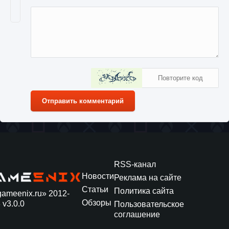
Отправить комментарий
RSS-канал
Новости
Реклама на сайте
Статьи
Политика сайта
gameenix.ru» 2012-
Обзоры
 v3.0.0
Пользовательское
соглашение