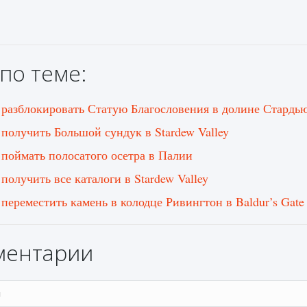
по теме:
 разблокировать Статую Благословения в долине Стардь
 получить Большой сундук в Stardew Valley
 поймать полосатого осетра в Палии
получить все каталоги в Stardew Valley
 переместить камень в колодце Ривингтон в Baldur’s Gate
ментарии