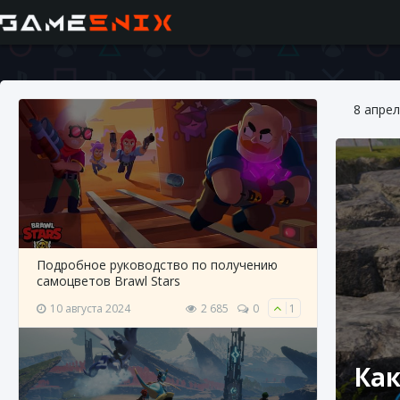
8 апрел
Подробное руководство по получению
самоцветов Brawl Stars
10 августа 2024
2 685
0
1
Как