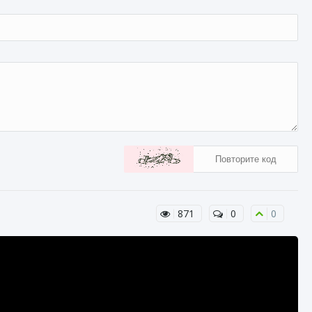
871
0
0