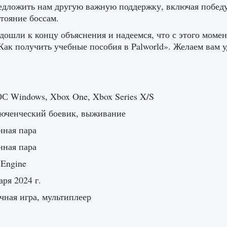
едложить нам другую важную поддержку, включая побед
тояние боссам.
ошли к концу объяснения и надеемся, что с этого момен
Как получить учебные пособия в Palworld». Желаем вам у
С Windows, Xbox One, Xbox Series X/S
юченческий боевик, выживание
нная пара
нная пара
 Engine
аря 2024 г.
ная игра, мультиплеер