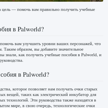
а цель — помочь вам правильно получить учебные
бия в Palworld?
 помочь вам улучшить уровни ваших персонажей, что
. Таким образом, вы добавите значительное
вы знали, как получить учебные пособия в Palworld, и
руководства.
собия в Palworld?
дства, которое позволяет нам получать очки старых
ных вещей, таких как электрический инкубатор для
арых технологий. Эти руководства также находятся в
рытом мире, в свою очередь, технологические очки