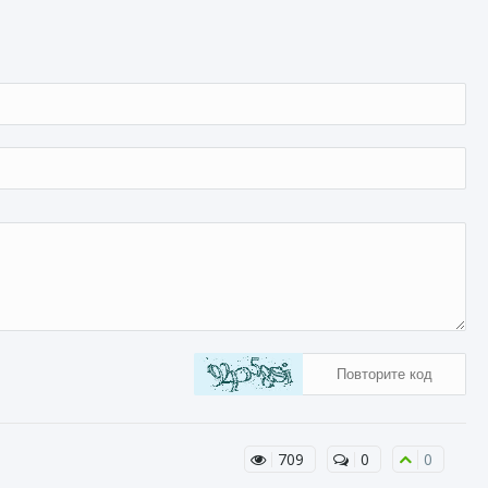
709
0
0