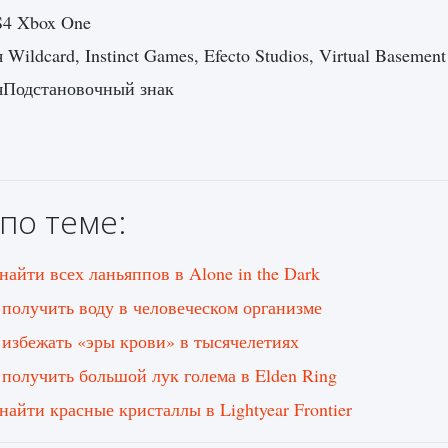
S4 Xbox One
 Wildcard, Instinct Games, Efecto Studios, Virtual Basement
яПодстановочный знак
по теме:
найти всех ланьяппов в Alone in the Dark
 получить воду в человеческом организме
 избежать «эры крови» в тысячелетиях
 получить большой лук голема в Elden Ring
найти красные кристаллы в Lightyear Frontier