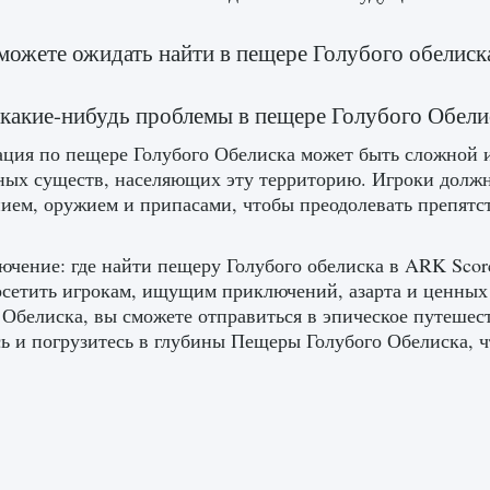
можете ожидать найти в пещере Голубого обелиск
 какие-нибудь проблемы в пещере Голубого Обели
ция по пещере Голубого Обелиска может быть сложной и
ных существ, населяющих эту территорию. Игроки долж
ием, оружием и припасами, чтобы преодолевать препятст
ючение: где найти пещеру Голубого обелиска в ARK Scorc
сетить игрокам, ищущим приключений, азарта и ценных 
 Обелиска, вы сможете отправиться в эпическое путешеств
сь и погрузитесь в глубины Пещеры Голубого Обелиска, 