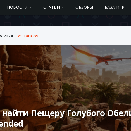
НОВОСТИ
СТАТЬИ
ОБЗОРЫ
БАЗА ИГР
я 2024
Zaratos
 найти Пещеру Голубого Обели
ended