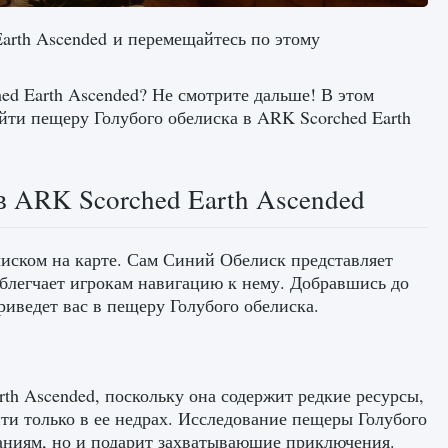
Earth Ascended и перемещайтесь по этому
d Earth Ascended? Не смотрите дальше! В этом
айти пещеру Голубого обелиска в ARK Scorched Earth
в ARK Scorched Earth Ascended
иском на карте. Сам Синий Обелиск представляет
блегчает игрокам навигацию к нему. Добравшись до
риведет вас в пещеру Голубого обелиска.
th Ascended, поскольку она содержит редкие ресурсы,
ти только в ее недрах. Исследование пещеры Голубого
аниям, но и подарит захватывающие приключения.