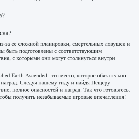
а?
ска?
з-за ее сложной планировки, смертельных ловушек и
ны быть подготовлены с соответствующим
вия, с которыми они могут столкнуться внутри
hed Earth Ascended это место, которое обязательно
наград. Следуя нашему гиду и найдя Пещеру
ие, полное опасностей и наград. Так что готовьтесь,
чтобы получить незабываемые игровые впечатления!