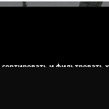
 сортировать и фильтровать 
 как сортировать и фильтровать хранилище в Palworld. У
ному использованию пространства для хранения.
ld — популярная игра, сочетающая в себе элементы при
ивается в мире, где игроки могут собирать и выращиват
пользовать для выполнения заданий, сражений с другими