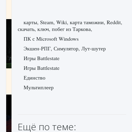
игре Creatures of Ava
9 августа 2024
1 164
0
0
карты, Steam, Wiki, карта таможни, Reddit,
скачать, ключ, побег из Таркова,
ПК с Microsoft Windows
Экшен-РПГ, Симулятор, Лут-шутер
Игры Battlestate
Игры Battlestate
Как исправить ошибку EA FC 25 beta,
Единство
которая не работает
Мультиплеер
9 августа 2024
1 370
0
0
Ещё по теме: