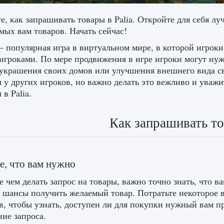
е, как запрашивать товары в Palia. Откройте для себя л
мых вам товаров. Начать сейчас!
— популярная игра в виртуальном мире, в которой игроки
игроками. По мере продвижения в игре игроки могут ну
 украшения своих домов или улучшения внешнего вида св
 у других игроков, но важно делать это вежливо и уважи
в Palia.
Как запрашивать то
те, что вам нужно
 чем делать запрос на товары, важно точно знать, что в
 шансы получить желаемый товар. Потратьте некоторое 
в, чтобы узнать, доступен ли для покупки нужный вам пр
ие запроса.