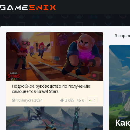
5 апрел
Подробное руководство по получению
самоцветов Brawl Stars
10 августа 2024
2 685
0
1
Как