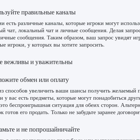
льзуйте правильные каналы
и есть различные каналы, которые игроки могут использ
ый чат, локальный чат и личные сообщения. Делая запро
личные сообщения. Таким образом, ваш запрос увидят игр
ые игроки, у которых вы хотите запросить.
те вежливы и уважительны
ложите обмен или оплату
з способов увеличить ваши шансы получить желаемый п
ли у вас есть предметы, которые могут понадобиться дру
 это беспроигрышная ситуация для обеих сторон. Альтер
ок готов его продать. Только не забудьте заранее договор
памьте и не попрошайничайте