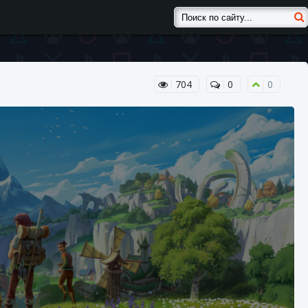
704
0
0