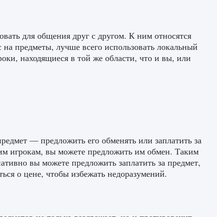
овать для общения друг с другом. К ним относятся
с на предметы, лучше всего использовать локальный
оки, находящиеся в той же области, что и вы, или
редмет — предложить его обменять или заплатить за
гим игрокам, вы можете предложить им обмен. Таким
нативно вы можете предложить заплатить за предмет,
иться о цене, чтобы избежать недоразумений.