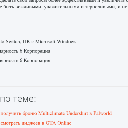
е быть вежливыми, уважительными и терпеливыми, и не з
do Switch, ПК с Microsoft Windows
лярность 6 Корпорация
лярность 6 Корпорация
по теме:
получить броню Multiclimate Undershirt в Palworld
 смотреть диджеев в GTA Online