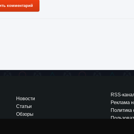
ить комментарий
я 2024
Zaratos
 выжить против дворецкого 