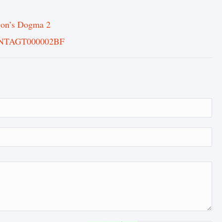
on’s Dogma 2
ZBNTAGT000002BF