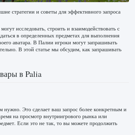
учшие стратегии и советы для эффективного запроса
 могут исследовать, строить и взаимодействовать с
ждаться в определенных предметах для выполнения
оего аватара. В Палии игроки могут запрашивать
тельно. В этой статье мы обсудим, как запрашивать
вары в Palia
ам нужно. Это сделает ваш запрос более конкретным и
время на просмотр внутриигрового рынка или
едмет. Если это не так, то вы можете продолжить