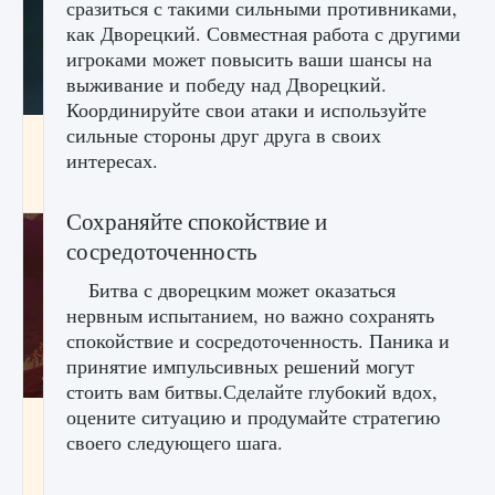
сразиться с такими сильными противниками,
как Дворецкий. Совместная работа с другими
игроками может повысить ваши шансы на
выживание и победу над Дворецкий.
Координируйте свои атаки и используйте
сильные стороны друг друга в своих
Как проверить статус сервера Delta Force
Hawk Ops
интересах.
9 августа 2024
1 286
0
0
Сохраняйте спокойствие и
сосредоточенность
Битва с дворецким может оказаться
нервным испытанием, но важно сохранять
спокойствие и сосредоточенность. Паника и
принятие импульсивных решений могут
стоить вам битвы.Сделайте глубокий вдох,
оцените ситуацию и продумайте стратегию
Как приручить существ джунглей Нари в
игре Creatures of Ava
своего следующего шага.
9 августа 2024
1 218
0
0