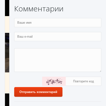
Комментарии
Как получить Thunder Egg в Stardew Valley
9 августа 2024
1 244
0
0
Как исправить неработающие награды For
Honor
9 августа 2024
1 205
0
0
Отправить комментарий