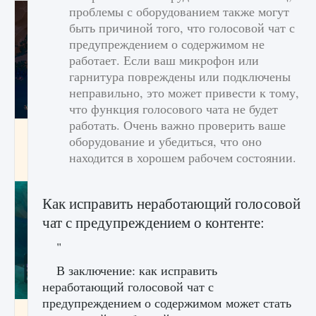
проблемы с оборудованием также могут
быть причиной того, что голосовой чат с
предупреждением о содержимом не
работает. Если ваш микрофон или
гарнитура повреждены или подключены
неправильно, это может привести к тому,
что функция голосового чата не будет
работать. Очень важно проверить ваше
Как разблокировать заклинание Крист в
оборудование и убедиться, что оно
Creatures of Ava
находится в хорошем рабочем состоянии.
9 августа 2024
1 393
0
0
Как исправить неработающий голосовой
чат с предупреждением о контенте:
"
В заключение: как исправить
неработающий голосовой чат с
предупреждением о содержимом может стать
Как приручить существ из степей Тамура в