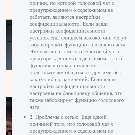
причин, по которой голосовой чат с
начать сохранение данных мира»
предупреждением о содержимом не
9 августа 2024
2 711
0
0
работает, являются настройки
конфиденциальности. Если ваши
настройки конфиденциальности
установлены слишком высоко, они могут
заблокировать функцию голосового чата.
Это связано с тем, что голосовой чат с
предупреждением о содержимом — это
функция, которая позволяет
пользователям общаться с другими без
Все новые функции в режиме карьеры EA
каких-либо ограничений. Если ваши
FC 25
настройки конфиденциальности
9 августа 2024
2 096
0
2
настроены на блокировку общения, это
также заблокирует функцию голосового
чата.
2. Проблемы с сетью. Еще одной
причиной того, что голосовой чат с
предупреждением о содержимом не