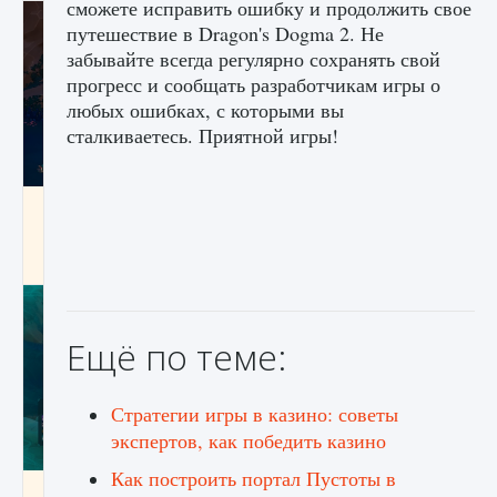
сможете исправить ошибку и продолжить свое
путешествие в Dragon's Dogma 2. Не
забывайте всегда регулярно сохранять свой
прогресс и сообщать разработчикам игры о
любых ошибках, с которыми вы
сталкиваетесь. Приятной игры!
Как разблокировать заклинание Крист в
Creatures of Ava
9 августа 2024
1 393
0
0
Ещё по теме:
Стратегии игры в казино: советы
экспертов, как победить казино
Как построить портал Пустоты в
Как приручить существ из степей Тамура в