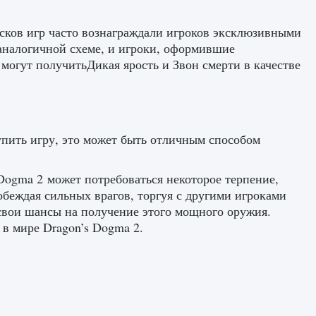
сков игр часто вознаграждали игроков эксклюзивными
аналогичной схеме, и игроки, оформившие
могут получитьДикая ярость и Звон смерти в качестве
упить игру, это может быть отличным способом
 Dogma 2 может потребоваться некоторое терпение,
обеждая сильных врагов, торгуя с другими игроками
свои шансы на получение этого мощного оружия.
 в мире Dragon’s Dogma 2.