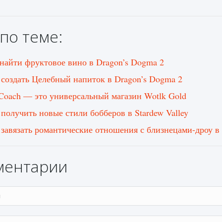
по теме:
 найти фруктовое вино в Dragon’s Dogma 2
 создать Целебный напиток в Dragon’s Dogma 2
Coach — это универсальный магазин Wotlk Gold
 получить новые стили бобберов в Stardew Valley
 завязать романтические отношения с близнецами-дроу в B
ментарии