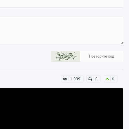
1 039
0
0