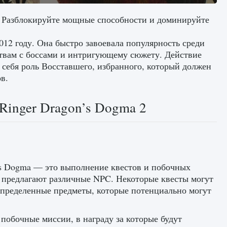
 2. Разблокируйте мощные способности и доминируйте
12 году. Она быстро завоевала популярность среди
твам с боссами и интригующему сюжету. Действие
а себя роль Восставшего, избранного, который должен
в.
 Ringer Dragon’s Dogma 2
s Dogma — это выполнение квестов и побочных
х предлагают различные NPC. Некоторые квесты могут
определенные предметы, которые потенциально могут
 побочные миссии, в награду за которые будут