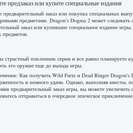
е предзаказ или купите специальные издания
 предварительный заказ или покупка специальных выпу
ровыми предметами. Dragon’s Dogma 2 может следовать 
тельный заказ или купившие специальное издание игры, 
 предметов.
ы страстный поклонник серии и все равно планируете к
ить это оружие еще до выхода игры.
ючение: Как получить Wild Furie и Dead Ringer Dragon’s
рженность и немного удачи. Однако, выполняя квесты, п
мив предварительный заказ игры, вы можете увеличить 
товьтесь отправиться в очередное эпическое приключение