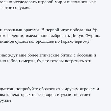
тельно исследовать игровой мир и выполнить как
е этого оружия.
и грозными врагами. В первой игре победа над Ур-
ном Падении, имела шанс выбросить Дикую Фурию.
овищное существо, бродящее по Горькочерному
 нас ждут еще более эпические битвы с боссами и
ию и Звон смерти, будьте готовы встретить эти
дметов, попробуйте обратиться к другим игрокам и
овать некоторых переговоров и удачи, но стоит
ружие.