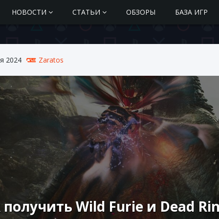
НОВОСТИ
СТАТЬИ
ОБЗОРЫ
БАЗА ИГР
я 2024
Zaratos
 получить Wild Furie и Dead Ri