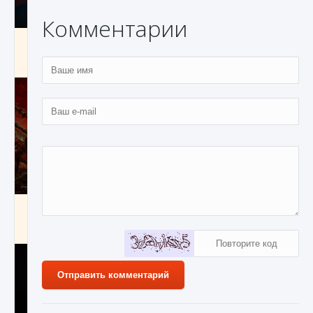
Комментарии
Как создавать предметы в Creatures of Ava
9 августа 2024
1 266
0
0
Как найти Гробницу Изгоев в Diablo 4
9 августа 2024
1 337
0
0
Отправить комментарий