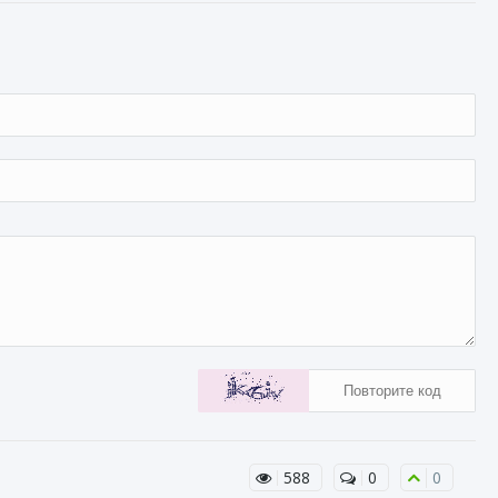
588
0
0