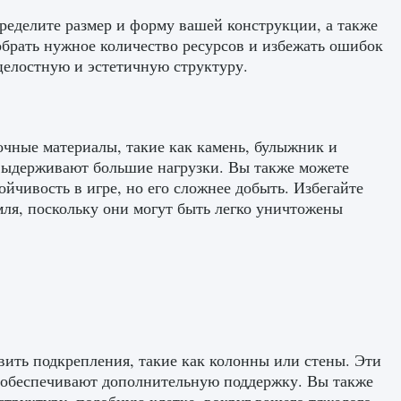
ределите размер и форму вашей конструкции, а также
собрать нужное количество ресурсов и избежать ошибок
 целостную и эстетичную структуру.
очные материалы, такие как камень, булыжник и
выдерживают большие нагрузки. Вы также можете
йчивость в игре, но его сложнее добыть. Избегайте
мля, поскольку они могут быть легко уничтожены
авить подкрепления, такие как колонны или стены. Эти
и обеспечивают дополнительную поддержку. Вы также