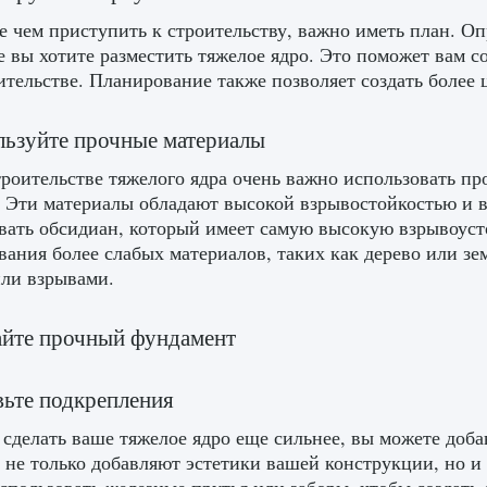
 чем приступить к строительству, важно иметь план. Оп
де вы хотите разместить тяжелое ядро. Это поможет вам 
ительстве. Планирование также позволяет создать более
льзуйте прочные материалы
роительстве тяжелого ядра очень важно использовать пр
 Эти материалы обладают высокой взрывостойкостью и 
вать обсидиан, который имеет самую высокую взрывоусто
вания более слабых материалов, таких как дерево или зе
ли взрывами.
айте прочный фундамент
вьте подкрепления
сделать ваше тяжелое ядро ​​еще сильнее, вы можете доб
 не только добавляют эстетики вашей конструкции, но 