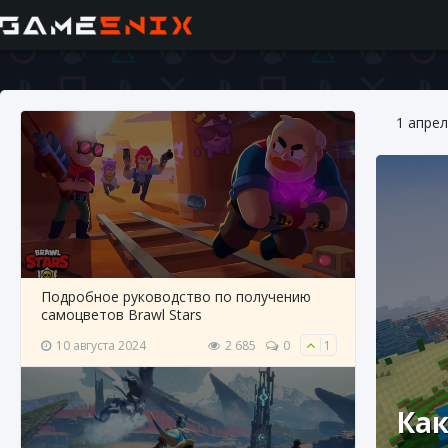
1 апрел
Подробное руководство по получению
самоцветов Brawl Stars
10 августа 2024
2 685
0
1
Как