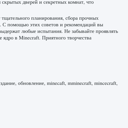
я скрытых дверей и секретных комнат, что
ует тщательного планирования, сбора прочных
. С помощью этих советов и рекомендаций вы
выдержат любые испытания. Не забывайте проявлять
ядро ​​в Minecraft. Приятного творчества
здание, обновление, minecaft, mminecraft, mincecraft,