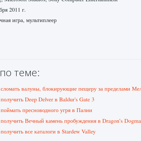
бря 2011 г.
ная игра, мультиплеер
по теме:
 сломать валуны, блокирующие пещеру за пределами Мел
получить Deep Delver в Baldur's Gate 3
 поймать пресноводного угря в Палии
 получить Вечный камень пробуждения в Dragon’s Dogma
получить все каталоги в Stardew Valley