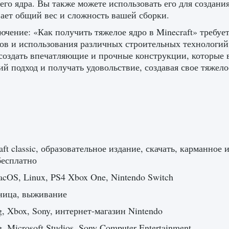
его ядра. Вы также можете использовать его для создани
ает общий вес и сложность вашей сборки.
ючение: «Как получить тяжелое ядро ​​в Minecraft» треб
ов и использования различных строительных технологий
создать впечатляющие и прочные конструкции, которые 
й подход и получать удовольствие, создавая свое тяжелое 
aft classic, образовательное издание, скачать, карманное и
бесплатно
cOS, Linux, PS4 Xbox One, Nintendo Switch
ница, выживание
, Xbox, Sony, интернет-магазин Nintendo
, Microsoft Studios, Sony Computer Entertainment