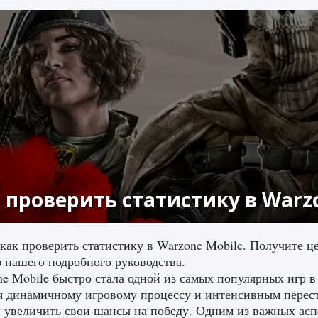
 проверить статистику в Warz
 как проверить статистику в Warzone Mobile. Получите 
нашего подробного руководства.
e Mobile быстро стала одной из самых популярных игр в
я динамичному игровому процессу и интенсивным перес
 увеличить свои шансы на победу. Одним из важных асп