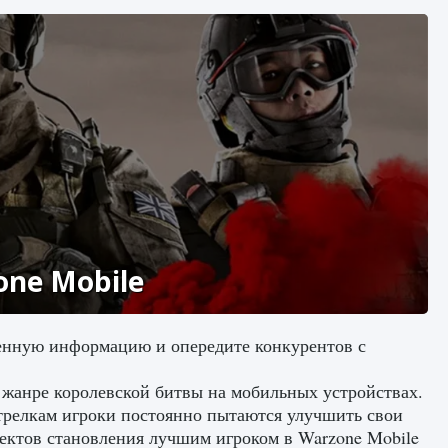
one Mobile
ценную информацию и опередите конкурентов с
 жанре королевской битвы на мобильных устройствах.
трелкам игроки постоянно пытаются улучшить свои
ектов становления лучшим игроком в Warzone Mobile