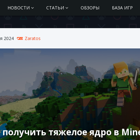
НОВОСТИ
СТАТЬИ
ОБЗОРЫ
БАЗА ИГР
я 2024
Zaratos
 получить тяжелое ядро ​​в Min