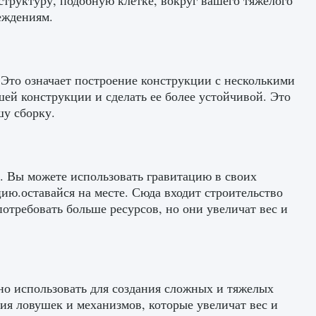
структуру, подобную клетке, вокруг вашего тяжелого
еждениям.
 Это означает построение конструкции с несколькими
шей конструкции и сделать ее более устойчивой. Это
шу сборку.
. Вы можете использовать гравитацию в своих
цию.оставайся на месте. Сюда входит строительство
отребовать больше ресурсов, но они увеличат вес и
но использовать для создания сложных и тяжелых
ия ловушек и механизмов, которые увеличат вес и