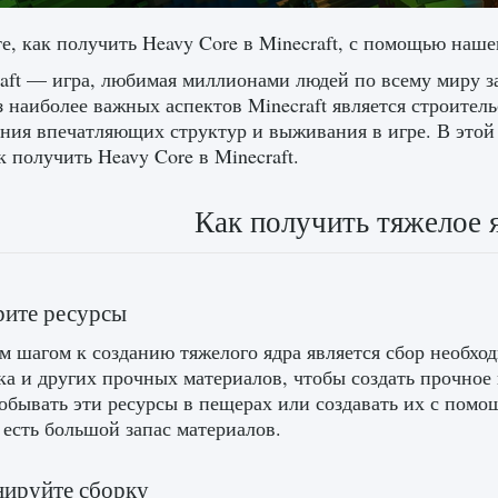
е, как получить Heavy Core в Minecraft, с помощью наше
aft — игра, любимая миллионами людей по всему миру з
 наиболее важных аспектов Minecraft является строитель
ания впечатляющих структур и выживания в игре. В этой
к получить Heavy Core в Minecraft.
Как получить тяжелое яд
рите ресурсы
 шагом к созданию тяжелого ядра является сбор необхо
а и других прочных материалов, чтобы создать прочное
обывать эти ресурсы в пещерах или создавать их с помо
с есть большой запас материалов.
нируйте сборку