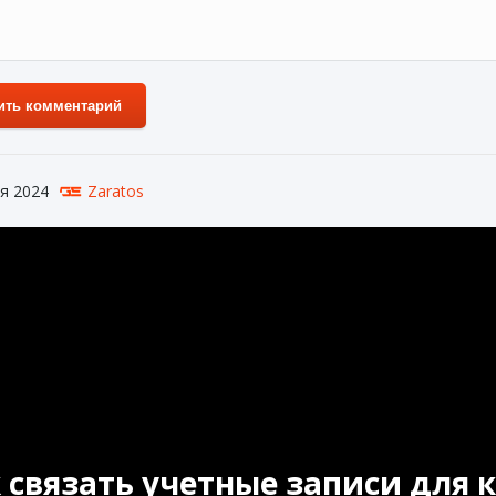
ить комментарий
я 2024
Zaratos
 связать учетные записи для к