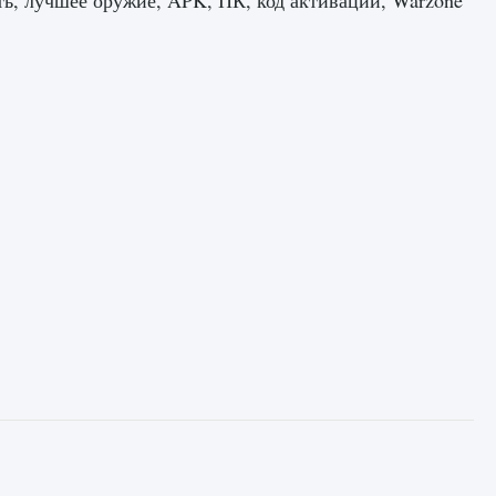
ать, лучшее оружие, APK, ПК, код активации, Warzone