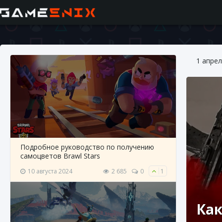
1 апрел
Подробное руководство по получению
самоцветов Brawl Stars
10 августа 2024
2 685
0
1
Как