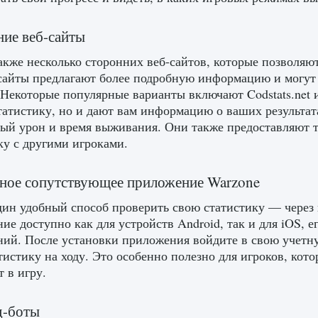
ие веб-сайты
акже несколько сторонних веб-сайтов, которые позволяют
сайты предлагают более подробную информацию и могут 
 Некоторые популярные варианты включают Codstats.net и
атистику, но и дают вам информацию о ваших результата
ый урон и время выживания. Они также предоставляют т
ку с другими игроками.
ное сопутствующее приложение Warzone
ин удобный способ проверить свою статистику — через
ие доступно как для устройств Android, так и для iOS, 
ий. После установки приложения войдите в свою учетную
тистику на ходу. Это особенно полезно для игроков, кото
т в игру.
д-боты