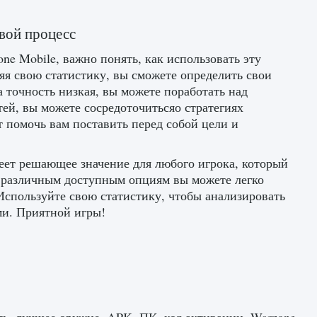
вой процесс
one Mobile, важно понять, как использовать эту
яя свою статистику, вы сможете определить свои
 точность низкая, вы можете поработать над
тей, вы можете сосредоточитьсяо стратегиях
 помочь вам поставить перед собой цели и
меет решающее значение для любого игрока, который
я различным доступным опциям вы можете легко
 Используйте свою статистику, чтобы анализировать
ми. Приятной игры!