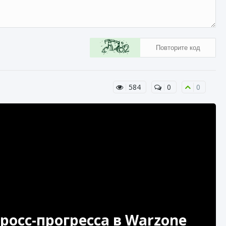
584
0
0
росс-прогресса в Warzone