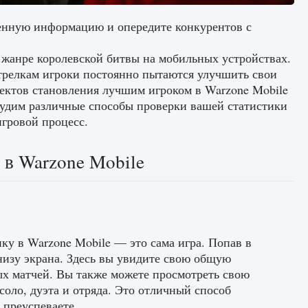
ценную информацию и опередите конкурентов с
 жанре королевской битвы на мобильных устройствах.
трелкам игроки постоянно пытаются улучшить свои
ектов становления лучшим игроком в Warzone Mobile
бсудим различные способы проверки вашей статистики
игровой процесс.
 в Warzone Mobile
ку в Warzone Mobile — это сама игра. Попав в
изу экрана. Здесь вы увидите свою общую
ых матчей. Вы также можете просмотреть свою
оло, дуэта и отряда. Это отличный способ
 преуспеваете.