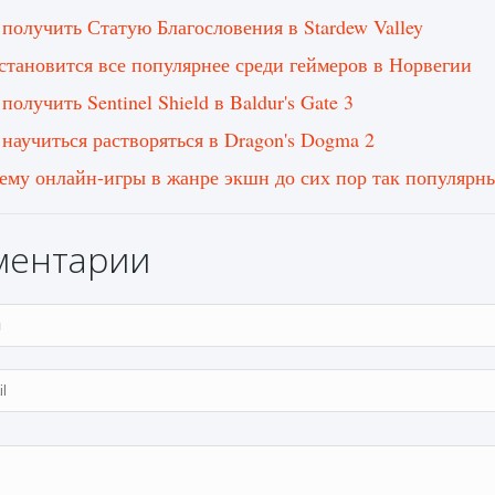
 получить Статую Благословения в Stardew Valley
становится все популярнее среди геймеров в Норвегии
получить Sentinel Shield в Baldur's Gate 3
 научиться растворяться в Dragon's Dogma 2
ему онлайн-игры в жанре экшн до сих пор так популярн
ментарии