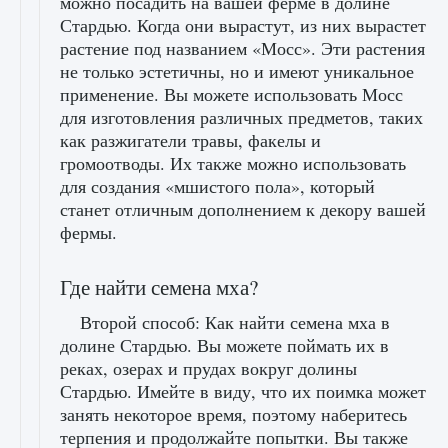
можно посадить на вашей ферме в долине
Стардью. Когда они вырастут, из них вырастет
растение под названием «Мосс». Эти растения
не только эстетичны, но и имеют уникальное
применение. Вы можете использовать Мосс
для изготовления различных предметов, таких
как разжигатели травы, факелы и
громоотводы. Их также можно использовать
для создания «мшистого пола», который
станет отличным дополнением к декору вашей
фермы.
Где найти семена мха?
Второй способ: Как найти семена мха в
долине Стардью. Вы можете поймать их в
реках, озерах и прудах вокруг долины
Стардью. Имейте в виду, что их поимка может
занять некоторое время, поэтому наберитесь
терпения и продолжайте попытки. Вы также