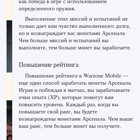
как победа в игре с использованием
начать сохранение данных мира»
определенного оружия.
9 августа 2024
2 711
0
0
Выполнение этих миссий и испытаний не
только дает вам чувство выполненного долга,
но и вознаграждает вас монетами Арсенала.
Чем больше миссий и испытаний вы
выполните, тем больше монет вы заработаете.
Повышение рейтинга
Повышение рейтинга в Warzone Mobile —
Все новые функции в режиме карьеры EA
еще один способ заработать монеты Арсенала.
FC 25
Играя и побеждая в матчах, вы зарабатываете
9 августа 2024
2 096
0
2
очки опыта (XP), которые помогут вам
повысить уровень. Каждый раз, когда вы
повышаете свой ранг, вы будете
вознаграждены монетами Арсенала. Чем выше
ваш ранг, тем больше монет вы получите.