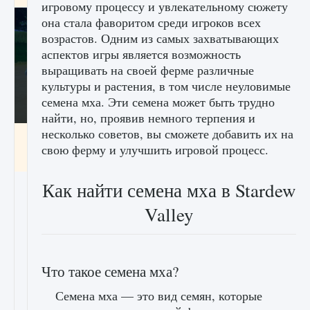
игровому процессу и увлекательному сюжету
она стала фаворитом среди игроков всех
возрастов. Одним из самых захватывающих
аспектов игры является возможность
выращивать на своей ферме различные
культуры и растения, в том числе неуловимые
семена мха. Эти семена может быть трудно
найти, но, проявив немного терпения и
несколько советов, вы сможете добавить их на
Как включить чат в Fortnite
свою ферму и улучшить игровой процесс.
9 августа 2024
1 335
0
0
Как найти семена мха в Stardew
Valley
Что такое семена мха?
Семена мха — это вид семян, которые