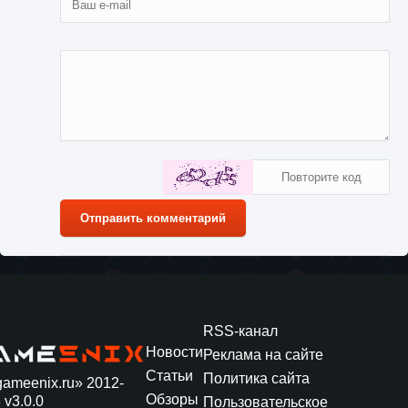
Отправить комментарий
RSS-канал
Новости
Реклама на сайте
Статьи
Политика сайта
gameenix.ru» 2012-
Обзоры
 v3.0.0
Пользовательское