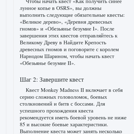
Чтобы начать квест «Как получить синее
лунное копье в OSRS», вы должны
выполнить следующие обязательные квесты:
«Великое дерево», «Деревня древесных
гномов» и «Обезьянье безумие I». После
завершения этих квестов отправляйтесь к
Великому Древу в Найдите Крепость
древесных гномов и поговорите с королем
Нарнодом Шарином, чтобы начать квест
«Обезьянье безумие II».
Шаг 2: Завершите квест
Квест Monkey Madness II включает в себя
серию сложных головоломок, боевых
столкновений и битв с боссами. Для
успешного прохождения квеста
рекомендуется иметь боевой уровень не ниже
85 и высокие боевые характеристики.
Выполнение квеста может занять несколько