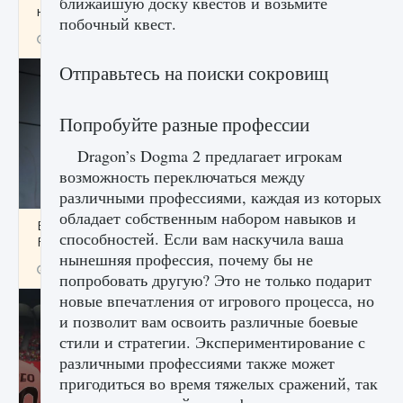
ближайшую доску квестов и возьмите
начать сохранение данных мира»
побочный квест.
9 августа 2024
2 711
0
0
Отправьтесь на поиски сокровищ
Попробуйте разные профессии
Dragon’s Dogma 2 предлагает игрокам
возможность переключаться между
различными профессиями, каждая из которых
обладает собственным набором навыков и
Все новые функции в режиме карьеры EA
способностей. Если вам наскучила ваша
FC 25
нынешняя профессия, почему бы не
9 августа 2024
2 096
0
2
попробовать другую? Это не только подарит
новые впечатления от игрового процесса, но
и позволит вам освоить различные боевые
стили и стратегии. Экспериментирование с
различными профессиями также может
пригодиться во время тяжелых сражений, так