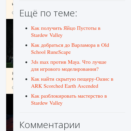
игре Creatures of Ava
Ещё по теме:
9 августа 2024
1 164
0
0
Как получить Яйцо Пустоты в
Stardew Valley
Как добраться до Варламора в Old
School RuneScape
3ds max против Maya. Что лучше
для игрового моделирования?
Как исправить ошибку EA FC 25 beta,
Как найти скрытую пещеру-Оазис в
которая не работает
ARK Scorched Earth Ascended
9 августа 2024
1 370
0
0
Как разблокировать мастерство в
Stardew Valley
Комментарии