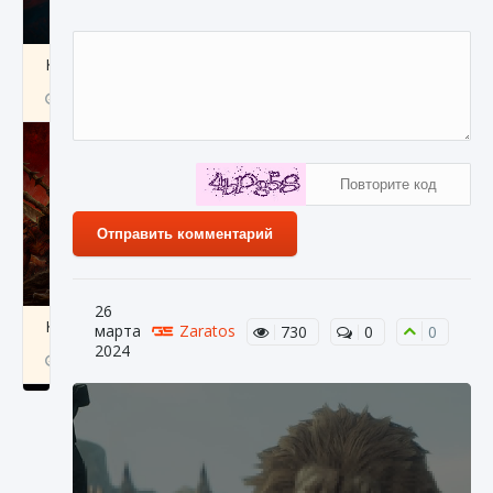
Как создавать предметы в Creatures of Ava
9 августа 2024
1 266
0
0
Отправить комментарий
26
Как найти Гробницу Изгоев в Diablo 4
марта
Zaratos
730
0
0
2024
9 августа 2024
1 337
0
0