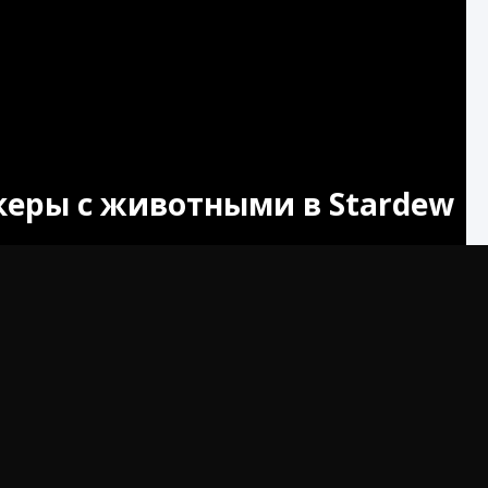
керы с животными в Stardew
ardew Valley и как получить эти редкие лакомства, в
ва, покорившая сердца геймеров по всему миру. Одной
обирать и разблокировать различные редкие
 животные», специальное лакомство для ваших
х счастье, но и добавляет роскоши на вашу ферму. В
ы с животными в Stardew Valley.