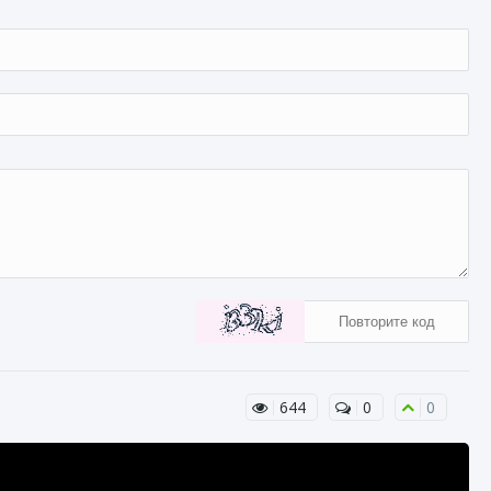
644
0
0