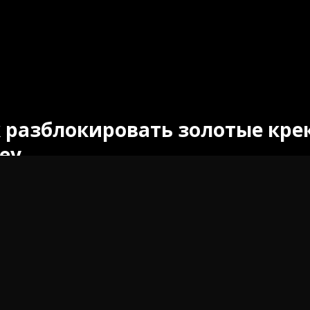
 разблокировать золотые кре
ley
е, как разблокировать золотые крекеры с животными в St
дробном руководстве.
w Valley — популярная игра-симулятор сельского хозяйст
х интересных особенностей игры является возможность с
. Одним из таких предметов являются крекеры «Золотые
озяйственных животных, которое не только увеличивает и
тье мы расскажем вам, как разблокировать золотые крекер