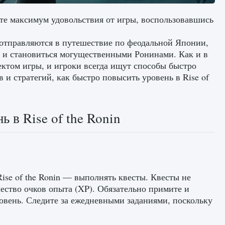
чите максимум удовольствия от игры, воспользовавшись
и отправляются в путешествие по феодальной Японии,
ы и становиться могущественными Ронинами. Как и в
ктом игры, и игроки всегда ищут способы быстро
 и стратегий, как быстро повысить уровень в Rise of
 в Rise of the Ronin
se of the Ronin — выполнять квесты. Квесты не
ество очков опыта (XP). Обязательно примите и
овень. Следите за ежедневными заданиями, поскольку