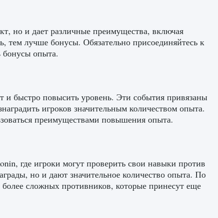
ект, но и дает различные преимущества, включая
ь, тем лучше бонусы. Обязательно присоединяйтесь к
ь бонусы опыта.
ыт и быстро повысить уровень. Эти события привязаны
знаградить игроков значительным количеством опыта.
льзоваться преимуществами повышения опыта.
Ronin, где игроки могут проверить свои навыки против
аграды, но и дают значительное количество опыта. По
 более сложных противников, которые принесут еще