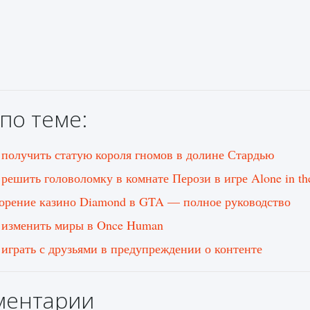
по теме:
 получить статую короля гномов в долине Стардью
 решить головоломку в комнате Перози в игре Alone in th
орение казино Diamond в GTA — полное руководство
 изменить миры в Once Human
 играть с друзьями в предупреждении о контенте
ментарии