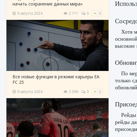
Использ
начать сохранение данных мира»
9 августа 2024
2 711
0
0
Сосредо
Хотя м
основной
высокие 
Обнови
По мер
Все новые функции в режиме карьеры EA
только с
FC 25
обновляй
9 августа 2024
2 096
0
2
Присоед
Рейды 
рейды да
присоеди