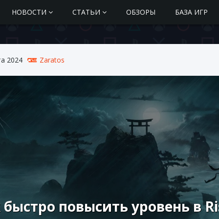
НОВОСТИ
СТАТЬИ
ОБЗОРЫ
БАЗА ИГР
та 2024
Zaratos
 быстро повысить уровень в Ris