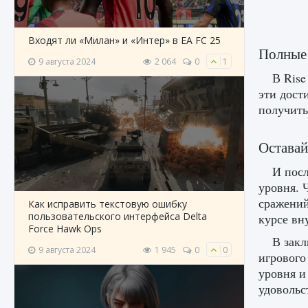
Входят ли «Милан» и «Интер» в EA FC 25
Полные
9 августа 2024
2 064
0
1
В Rise
эти дост
получить
Оставай
И посл
уровня. 
сражений
Как исправить текстовую ошибку
пользовательского интерфейса Delta
курсе вн
Force Hawk Ops
В закл
9 августа 2024
1 945
0
0
игрового
уровня и
удовольс