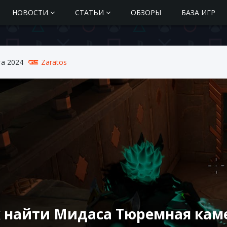
НОВОСТИ
СТАТЬИ
ОБЗОРЫ
БАЗА ИГР
та 2024
Zaratos
 найти Мидаса Тюремная камер