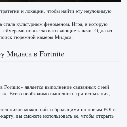
стратегии и локации, чтобы найти эту неуловимую
на стала культурным феноменом. Игра, в которую
д геймерами новые захватывающие задачи. Одна из
о поиск тюремной камеры Мидаса.
 Мидаса в Fortnite
 Fortnite» является выполнение связанных с ней
ск». Всего необходимо выполнить три испытания,
испешников можно найти бродящими по новым POI в
ч-карту, вы сможете использовать ее, чтобы открыть