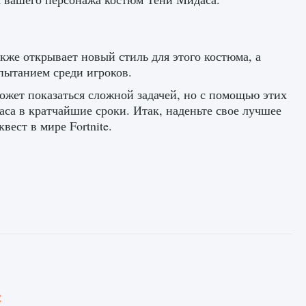
кже открывает новый стиль для этого костюма, а
спытанием среди игроков.
ожет показаться сложной задачей, но с помощью этих
аса в кратчайшие сроки. Итак, наденьте свое лучшее
ест в мире Fortnite.
2