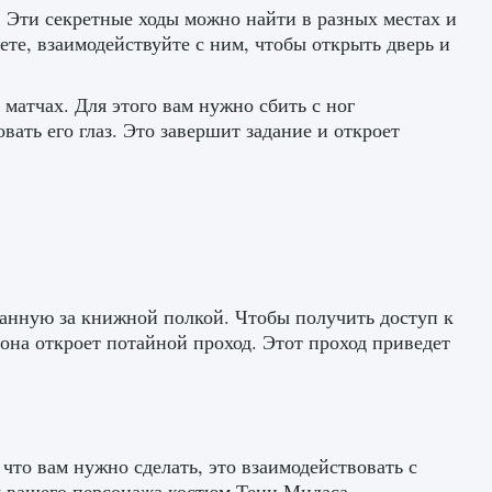
 Эти секретные ходы можно найти в разных местах и ​​
те, взаимодействуйте с ним, чтобы открыть дверь и
матчах. Для этого вам нужно сбить с ног
вать его глаз. Это завершит задание и откроет
анную за книжной полкой. Чтобы получить доступ к
она откроет потайной проход. Этот проход приведет
то вам нужно сделать, это взаимодействовать с
ля вашего персонажа костюм Тени Мидаса.