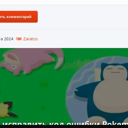
ить комментарий
та 2024
Zaratos
 исправить код ошибки Pokemo