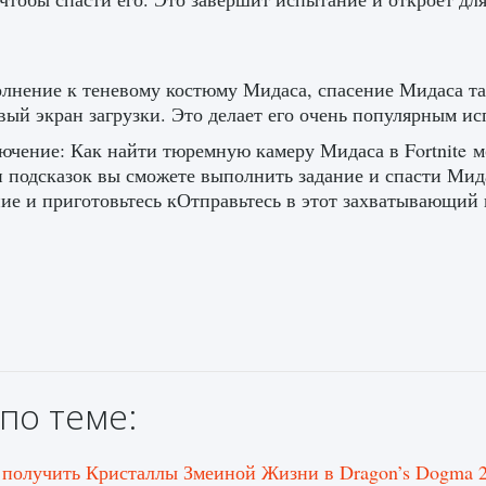
лнение к теневому костюму Мидаса, спасение Мидаса та
вый экран загрузки. Это делает его очень популярным и
ючение: Как найти тюремную камеру Мидаса в Fortnite м
и подсказок вы сможете выполнить задание и спасти Мид
ие и приготовьтесь кОтправьтесь в этот захватывающий кв
по теме:
 получить Кристаллы Змеиной Жизни в Dragon’s Dogma 