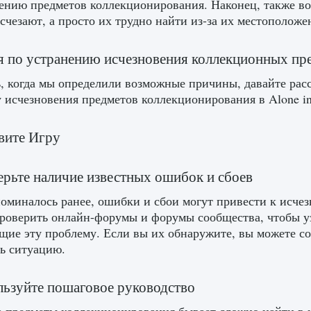
ению предметов коллекционирования. Наконец, также в
исчезают, а просто их трудно найти из-за их местоположен
 по устранению исчезновения коллекционных пр
ь, когда мы определили возможные причины, давайте ра
 исчезновения предметов коллекционирования в Alone in 
вите Игру
ерьте наличие известных ошибок и сбоев
оминалось ранее, ошибки и сбои могут привести к исче
роверить онлайн-форумы и форумы сообщества, чтобы уз
ие эту проблему. Если вы их обнаружите, вы можете со
ь ситуацию.
льзуйте пошаговое руководство