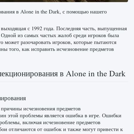
вания в Alone in the Dark, с помощью нашего
r, выходящая с 1992 года. Последняя часть, выпущенная
. Одной из самых частых жалоб среди игроков была
о может разочаровать игроков, которые пытаются
ны того, как исправить исчезновение предметов
екционирования в Alone in the Dark
нирования
 причины исчезновения предметов
чин этой проблемы является ошибка в игре. Ошибки
проблемы, включая исчезновение предметов
бои отличаются от ошибок и также могут привести к