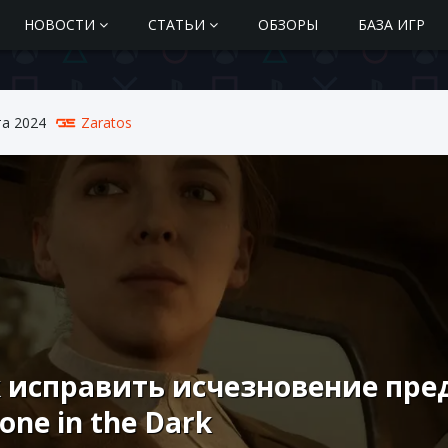
НОВОСТИ
СТАТЬИ
ОБЗОРЫ
БАЗА ИГР
та 2024
Zaratos
 исправить исчезновение пр
lone in the Dark