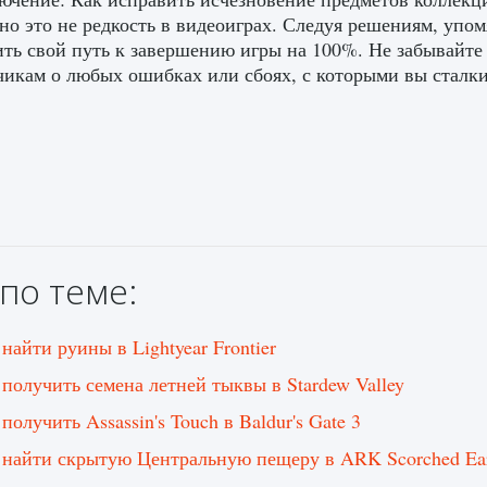
 но это не редкость в видеоиграх. Следуя решениям, уп
ть свой путь к завершению игры на 100%. Не забывайте 
чикам о любых ошибках или сбоях, с которыми вы сталки
по теме:
найти руины в Lightyear Frontier
 получить семена летней тыквы в Stardew Valley
получить Assassin's Touch в Baldur's Gate 3
 найти скрытую Центральную пещеру в ARK Scorched Ear