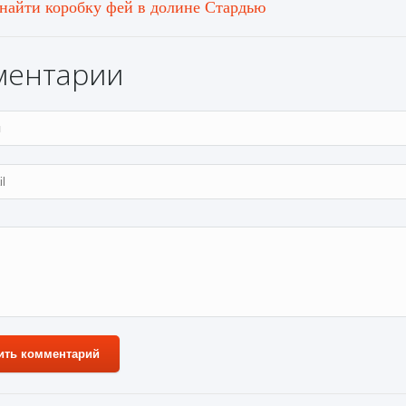
 найти коробку фей в долине Стардью
ментарии
ить комментарий