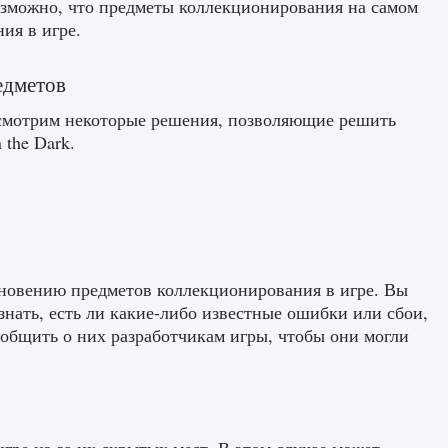
озможно, что предметы коллекционирования на самом
ия в игре.
едметов
ссмотрим некоторые решения, позволяющие решить
the Dark.
зновению предметов коллекционирования в игре. Вы
нать, есть ли какие-либо известные ошибки или сбои,
общить о них разработчикам игры, чтобы они могли