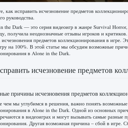
е, как исправить исчезновение предметов коллекциониро
го руководства.
in the Dark — это серия видеоигр в жанре Survival Horro
оду, получила неоднозначные отзывы игроков и критиков
 исчезновения предметов коллекционирования в игре. Эт
гру на 100%. В этой статье мы обсудим возможные причи
онирования в Alone in the Dark.
справить исчезновение предметов колл
ные причины исчезновения предметов коллекцио
е чем мы углубимся в решения, важно понять возможные
онирования в Alone in the Dark. Одной из основных при
тречаются в видеоиграх и могут вызывать самые разные 
онирования. Другая возможная причина – сбой в игре. С