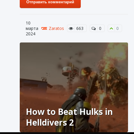
Отправить комментарий
10
марта
Zaratos
663
0
0
2024
How to Beat Hulks in
Helldivers 2