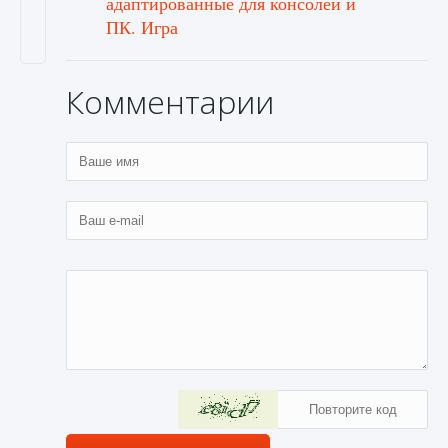
адаптированные для консолей и
ПК. Игра
Комментарии