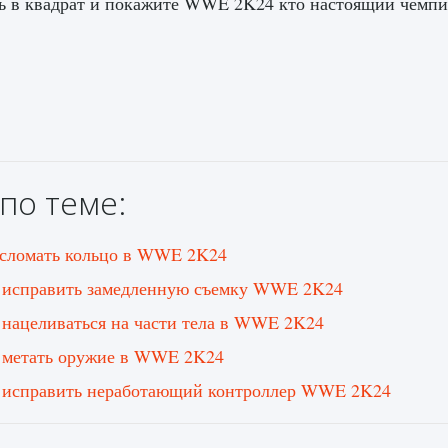
ь в квадрат и покажите WWE 2K24 кто настоящий чемпи
по теме:
 сломать кольцо в WWE 2K24
 исправить замедленную съемку WWE 2K24
 нацеливаться на части тела в WWE 2K24
 метать оружие в WWE 2K24
 исправить неработающий контроллер WWE 2K24