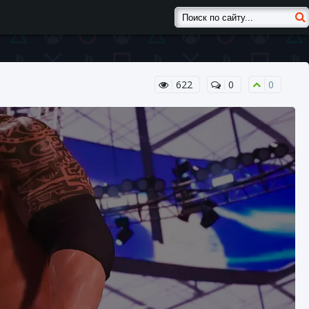
622
0
0