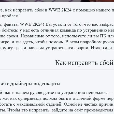
те, как исправить сбой в WWE 2K24 с помощью нашего п
з проблем!
, фанаты WWE 2K24! Вы устали от того, что вас выбрасы
е бойтесь: у нас есть отличная команда по устранению не
ие сроки. Независимо от того, используете ли вы ПК ил
 игре, и мы здесь, чтобы помочь. В этом подробном рук
помогут раз и навсегда устранить эти аварии. Итак, сад
Как исправить сб
вите драйверы видеокарты
 шаг в нашем руководстве по устранению неполадок — уб
к же, как суперзвезда должна быть в отличной форме пе
ботать с максимальной отдачей. Одной из частых причин
ты. Чтобы это исправить, зайдите на сайт производителя