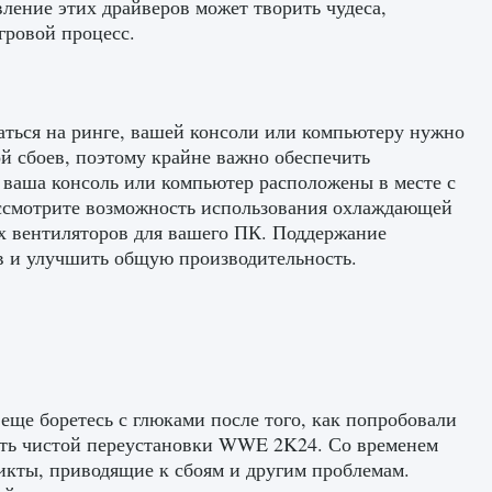
ление этих драйверов может творить чудеса,
гровой процесс.
гаться на ринге, вашей консоли или компьютеру нужно
й сбоев, поэтому крайне важно обеспечить
 ваша консоль или компьютер расположены в месте с
Рассмотрите возможность использования охлаждающей
х вентиляторов для вашего ПК. Поддержание
в и улучшить общую производительность.
еще боретесь с глюками после того, как попробовали
сть чистой переустановки WWE 2K24. Со временем
икты, приводящие к сбоям и другим проблемам.