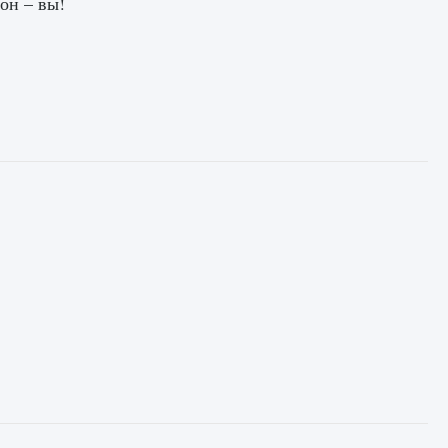
он – вы!