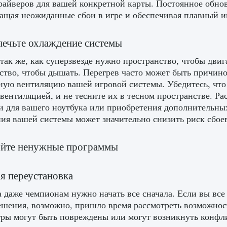
райверов для вашей конкретной карты. Постоянное обнов
ащая неожиданные сбои в игре и обеспечивая плавный и
печьте охлаждение системы
так же, как суперзвезде нужно пространство, чтобы дви
ство, чтобы дышать. Перегрев часто может быть причино
ную вентиляцию вашей игровой системы. Убедитесь, что
вентиляцией, и не тесните их в тесном пространстве. 
и для вашего ноутбука или приобретения дополнительны
ия вашей системы может значительно снизить риск сбое
ойте ненужные программы
ая переустановка
 даже чемпионам нужно начать все сначала. Если вы все 
ешения, возможно, пришло время рассмотреть возможно
ры могут быть повреждены или могут возникнуть конфл