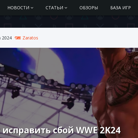
НОВОСТИ
СТАТЬИ
ОБЗОРЫ
БАЗА ИГР
а 2024
Zaratos
 исправить сбой WWE 2K24