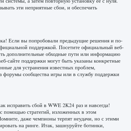
й системы, а затем повторную установку ее с нуля.
ывать эти неприятные сбои, и обеспечить
пока! Если вы попробовали предыдущие решения и по-
 официальной поддержкой. Посетите официальный веб-
лучить дополнительные обходные пути или информацию
еб-сайте поддержки могут быть указаны конкретные
енные для устранения известных проблем,
на форумы сообщества игры или в службу поддержки
как исправить сбой в WWE 2K24 раз и навсегда!
о с помощью стратегий, изложенных в этом
Помните, даже чемпионы терпят неудачи, но с этими
ровать на ринге. Итак, зашнуруйте ботинки,