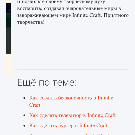
и позвольте своему творческому духу
воспарить, создавая очаровательные миры в
завораживающем мире Infinite Craft. Приятного
творчества!
Как включить чат в Fortnite
9 августа 2024
1 335
0
0
Ещё по теме:
Как создать бесконечность в Infinite
Craft
Как сделать телевизор в Infinite Craft
Как сделать бургер в Infinite Craft