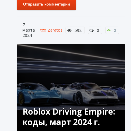
Отправить комментарий
7
марта
Zaratos
592
0
0
2024
Roblox Driving Empire:
коды, март 2024 г.