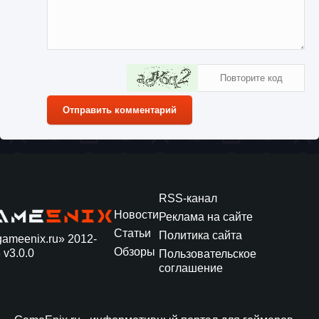
Отправить комментарий
RSS-канал
Новости
Реклама на сайте
Статьи
Политика сайта
gameenix.ru» 2012-
Обзоры
 v3.0.0
Пользовательское
соглашение