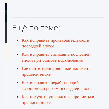
Ещё по теме:
Как исправить производительность
последней эпохи
Как включить чат в Fortnite
Как исправить зависание последней
9 августа 2024
1 335
0
0
эпохи при ошибке подключения
Где найти тренировочный манекен в
прошлой эпохе
Как исправить неработающий
автономный режим последней эпохи
Как получить уникальные предметы в
прошлой эпохе