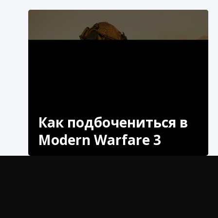
Как подбочениться в
Modern Warfare 3
Откройте для себя секреты «Как стать
Акимбо» в Modern Warfare 3 и доминируйте на
поле битвы, как никогда раньше.
Добро пожаловать в наше дружелюбное
руководство о том, как получить и эффективно