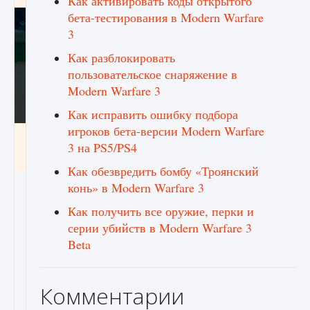
Как активировать коды открытого
бета-тестирования в Modern Warfare
3
Как разблокировать
пользовательское снаряжение в
Modern Warfare 3
Как исправить ошибку подбора
игроков бета-версии Modern Warfare
Как включить чат в Fortnite
3 на PS5/PS4
9 августа 2024
1 335
0
0
Как обезвредить бомбу «Троянский
конь» в Modern Warfare 3
Как получить все оружие, перки и
серии убийств в Modern Warfare 3
Beta
Комментарии