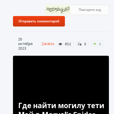
Отправить комментарий
20
октября
Zaratos
852
0
0
2023
Где найти могилу тети