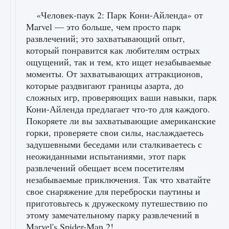
«Человек-паук 2: Парк Кони-Айленда» от
Marvel — это больше, чем просто парк
развлечений; это захватывающий опыт,
который понравится как любителям острых
ощущений, так и тем, кто ищет незабываемые
моменты. От захватывающих аттракционов,
которые раздвигают границы азарта, до
сложных игр, проверяющих ваши навыки, парк
Кони-Айленда предлагает что-то для каждого.
Покоряете ли вы захватывающие американские
горки, проверяете свои силы, наслаждаетесь
задушевными беседами или сталкиваетесь с
неожиданными испытаниями, этот парк
развлечений обещает всем посетителям
незабываемые приключения. Так что хватайте
свое снаряжение для переброски паутины и
приготовьтесь к дружескому путешествию по
этому замечательному парку развлечений в
Marvel's Spider-Man 2!