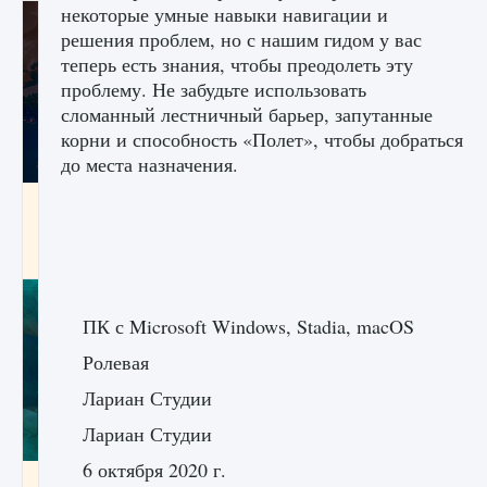
некоторые умные навыки навигации и
решения проблем, но с нашим гидом у вас
теперь есть знания, чтобы преодолеть эту
проблему. Не забудьте использовать
сломанный лестничный барьер, запутанные
корни и способность «Полет», чтобы добраться
до места назначения.
Как разблокировать заклинание Крист в
Creatures of Ava
9 августа 2024
1 393
0
0
ПК с Microsoft Windows, Stadia, macOS
Ролевая
Лариан Студии
Лариан Студии
6 октября 2020 г.
Как приручить существ из степей Тамура в