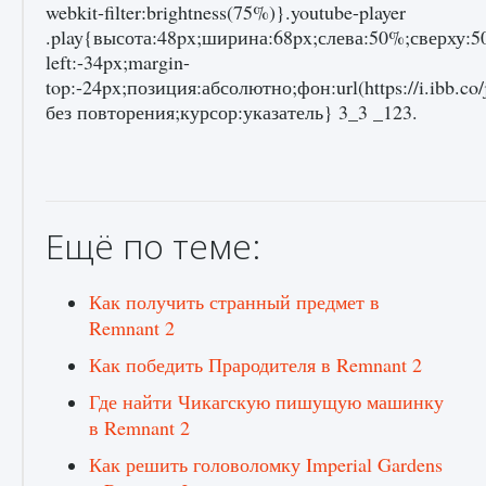
webkit-filter:brightness(75%)}.youtube-player
игре Creatures of Ava
.play{высота:48px;ширина:68px;слева:50%;сверху:5
9 августа 2024
1 164
0
0
left:-34px;margin-
top:-24px;позиция:абсолютно;фон:url(https://i.ibb.co/
без повторения;курсор:указатель} 3_3 _123.
Ещё по теме:
Как исправить ошибку EA FC 25 beta,
которая не работает
Как получить странный предмет в
Remnant 2
9 августа 2024
1 370
0
0
Как победить Прародителя в Remnant 2
Где найти Чикагскую пишущую машинку
в Remnant 2
Как решить головоломку Imperial Gardens