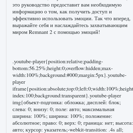
это руководство предоставит вам необходимую
информацию о том, как получить доступ и
эффективно использовать эмоции. Так что вперед,
выражайте себя и наслаждайтесь захватывающим
миром Remnant 2 с помощью эмоций!
Как разблокировать заклинание Крист в
.youtube-player{position:relative;padding-
Creatures of Ava
bottom:56.25%;height:0;overflow:hidden;max-
9 августа 2024
1 393
0
0
width:100%;background:#000;margin:5px}.youtube-
player
iframe{position:absolute;top:0;left:0;width:100%;heigh
index:100;background:transparent}.youtube-player
img{объект-подгонка: обложка; дисплей: блок;
слева: 0; внизу: 0; поле: авто; максимальная
ширина: 100%; ширина: 100%; положение:
абсолютное; право: 0; верх: 0; граница: нет; высота:
авто; курсор: указатель;-webkit-transition: .4s all;
Как приручить существ из степей Тамура в