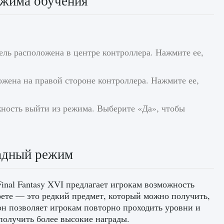
ежима обучения
нель расположена в центре контроллера. Нажмите ее,
ожена на правой стороне контроллера. Нажмите ее,
ность выйти из режима. Выберите «Да», чтобы
кадный режим
nal Fantasy XVI предлагает игрокам возможность
рете — это редкий предмет, который можно получить,
н позволяет игрокам повторно проходить уровни и
получить более высокие награды.