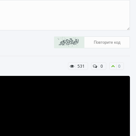
531
0
0