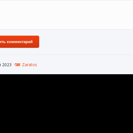
ить комментарий
я 2023
Zaratos