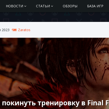
НОВОСТИ
СТАТЬИ
ОБЗОРЫ
БАЗА ИГР
я 2023
Zaratos
 покинуть тренировку в Final F