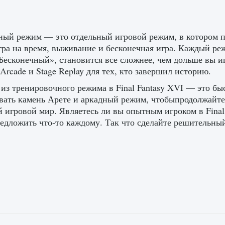
ный режим — это отдельный игровой режим, в котором п
гра на время, выживание и бесконечная игра. Каждый ре
Бесконечный», становится все сложнее, чем дольше вы и
Arcade и Stage Replay для тех, кто завершил историю.
из тренировочного режима в Final Fantasy XVI — это бы
вать камень Арете и аркадный режим, чтобыпродолжайте
 игровой мир. Являетесь ли вы опытным игроком в Final 
едложить что-то каждому. Так что сделайте решительный 