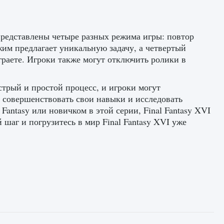
редставлены четыре разных режима игры: повтор
жим предлагает уникальную задачу, а четвертый
граете. Игроки также могут отключить ролики в
стрый и простой процесс, и игроки могут
 совершенствовать свои навыки и исследовать
Fantasy или новичком в этой серии, Final Fantasy XVI
шаг и погрузитесь в мир Final Fantasy XVI уже