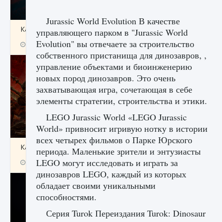
Jurassic World Evolution В качестве
Как создавать предметы в Creatures of Ava
управляющего парком в "Jurassic World
Evolution" вы отвечаете за строительство
9 августа 2024
1 266
0
0
собственного пристанища для динозавров, ,
управление объектами и биоинженерию
новых пород динозавров. Это очень
захватывающая игра, сочетающая в себе
элементы стратегии, строительства и этики.
LEGO Jurassic World «LEGO Jurassic
World» привносит игривую нотку в истории
всех четырех фильмов о Парке Юрского
Как найти Гробницу Изгоев в Diablo 4
периода. Маленькие зрители и энтузиасты
LEGO могут исследовать и играть за
9 августа 2024
1 337
0
0
динозавров LEGO, каждый из которых
обладает своими уникальными
способностями.
Серия Turok Переиздания Turok: Dinosaur