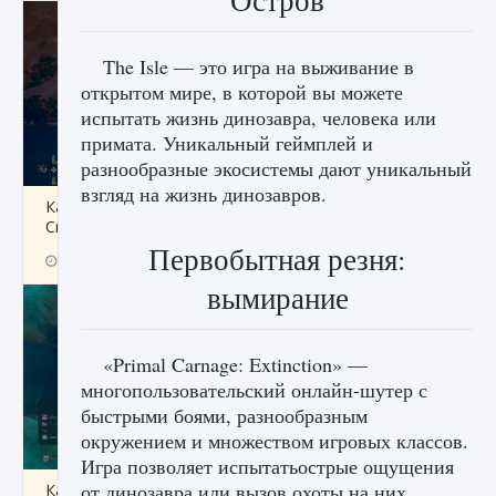
Остров
The Isle — это игра на выживание в
открытом мире, в которой вы можете
испытать жизнь динозавра, человека или
примата. Уникальный геймплей и
разнообразные экосистемы дают уникальный
взгляд на жизнь динозавров.
Как разблокировать заклинание Крист в
Creatures of Ava
Первобытная резня:
9 августа 2024
1 393
0
0
вымирание
«Primal Carnage: Extinction» —
многопользовательский онлайн-шутер с
быстрыми боями, разнообразным
окружением и множеством игровых классов.
Игра позволяет испытатьострые ощущения
от динозавра или вызов охоты на них.
Как приручить существ из степей Тамура в