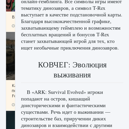
онлайн-гемблинга. Все символы игры имеют
тематику динозавров, а символ T-Rex
выступает в качестве подстановочной карты.
Входят ли «Милан» и «Интер» в EA FC 25
Благодаря высококачественной графике,
9 августа 2024
2 064
0
1
захватывающему геймплею и возможностям
бесплатных вращений и бонусов T-Rex
станет захватывающей игрой для тех, кто
ищет необычные приключения динозавров.
КОВЧЕГ: Эволюция
выживания
Как исправить текстовую ошибку
пользовательского интерфейса Delta
В «ARK: Survival Evolved» игроки
Force Hawk Ops
попадают на остров, кишащий
доисторическими и фантастическими
9 августа 2024
1 945
0
0
существами. Речь идет о выживании —
строительстве баз, приручении диких
динозавров и взаимодействии с другими