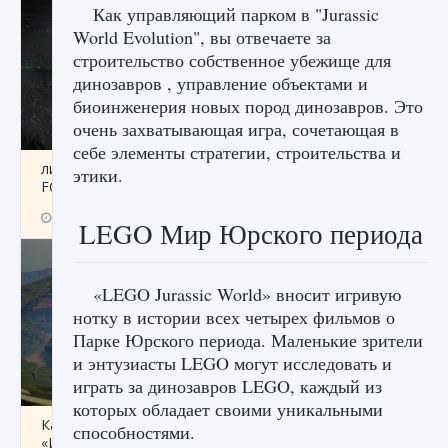
Как управляющий парком в "Jurassic
World Evolution", вы отвечаете за
строительство собственное убежище для
динозавров , управление объектами и
биоинженерия новых пород динозавров. Это
очень захватывающая игра, сочетающая в
себе элементы стратегии, строительства и
лицензии, лиги, команды и стадионы в EA
этики.
FC 25
9 августа 2024
2 395
0
2
LEGO Мир Юрского периода
«LEGO Jurassic World» вносит игривую
нотку в истории всех четырех фильмов о
Парке Юрского периода. Маленькие зрители
и энтузиасты LEGO могут исследовать и
играть за динозавров LEGO, каждый из
которых обладает своими уникальными
Как исправить ошибку Palworld EPalworld
способностями.
«Идет сохранение мира — Невозможно