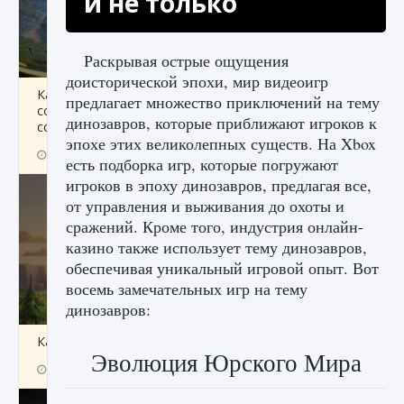
и не только
Раскрывая острые ощущения
доисторической эпохи, мир видеоигр
Как исправить ошибку Palworld «Идет
предлагает множество приключений на тему
сохранение мира — Невозможно начать
динозавров, которые приближают игроков к
сохранение данных мира»
эпохе этих великолепных существ. На Xbox
9 августа 2024
2 511
0
0
есть подборка игр, которые погружают
игроков в эпоху динозавров, предлагая все,
от управления и выживания до охоты и
сражений. Кроме того, индустрия онлайн-
казино также использует тему динозавров,
обеспечивая уникальный игровой опыт. Вот
восемь замечательных игр на тему
динозавров:
Как заработать медали лиги Clash of Clans
Эволюция Юрского Мира
9 августа 2024
2 599
0
1