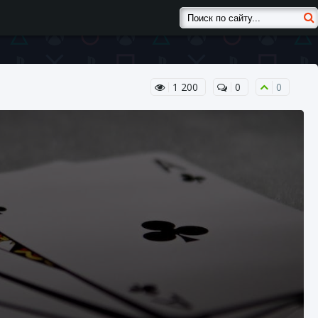
1 200
0
0