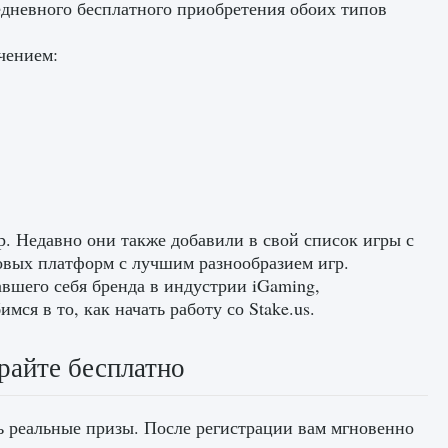
едневного бесплатного приобретения обоих типов
чением:
. Недавно они также добавили в свой список игры с
овых платформ с лучшим разнообразием игр.
вшего себя бренда в индустрии iGaming,
мся в то, как начать работу со Stake.us.
райте бесплатно
ь реальные призы. После регистрации вам мгновенно