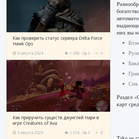
Разнообр
богатств
автомато
выдающим
них вы на
Как проверить статус сервера Delta Force
Блэ
Hawk Ops
Рул
9 августа 2024
1 286
0
0
Бак
Гра
Сик 
Раздел «
карт сре
Как приручить существ джунглей Нари в
игре Creatures of Ava
9 августа 2024
1 218
0
0
Take.us 