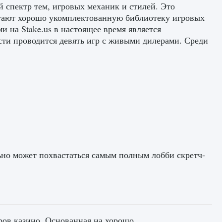
 спектр тем, игровых механик и стилей. Это
читают хорошо укомплектованную библиотеку игровых
 на Stake.us в настоящее время является
сти проводится девять игр с живыми дилерами. Среди
льно может похвастаться самым полным лобби скретч-
ров казино. Основанная на хорошо