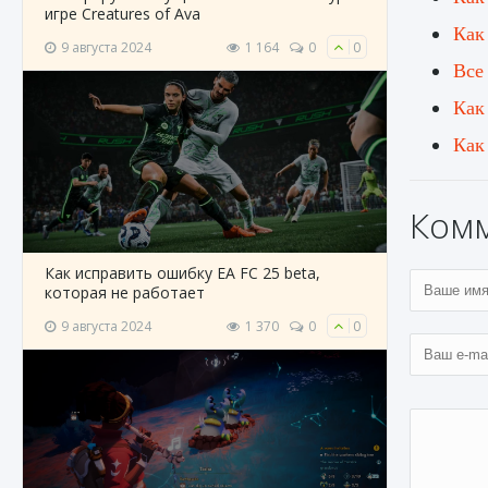
игре Creatures of Ava
Как
9 августа 2024
1 164
0
0
Все
Как
Как
Ком
Как исправить ошибку EA FC 25 beta,
которая не работает
9 августа 2024
1 370
0
0