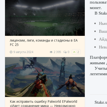
пользова
монет.
В Stak
Нью
Ваш
Айд
лицензии, лиги, команды и стадионы в EA
FC 25
Нев
9 августа 2024
2 395
0
2
Платформ
живыми д
Учитыв
легитимн
Как исправить ошибку Palworld EPalworld
Stake.
«Идет сохранение мира — Невозможно