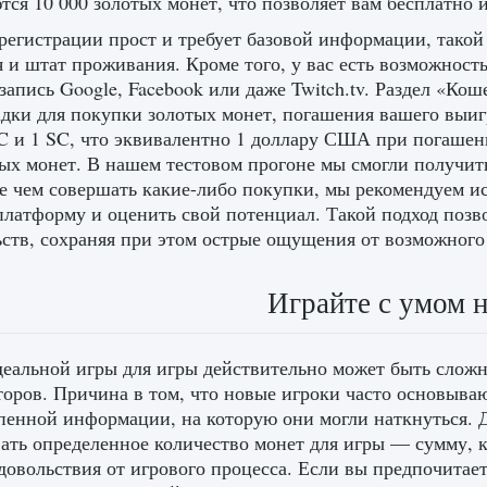
тся 10 000 золотых монет, что позволяет вам бесплатно 
регистрации прост и требует базовой информации, такой 
 и штат проживания. Кроме того, у вас есть возможност
запись Google, Facebook или даже Twitch.tv. Раздел «К
адки для покупки золотых монет, погашения вашего выи
C и 1 SC, что эквивалентно 1 доллару США при погашен
ых монет. В нашем тестовом прогоне мы смогли получи
 чем совершать какие-либо покупки, мы рекомендуем и
платформу и оценить свой потенциал. Такой подход позв
ьств, сохраняя при этом острые ощущения от возможног
Играйте с умом н
еальной игры для игры действительно может быть сложн
торов. Причина в том, что новые игроки часто основыва
пенной информации, на которую они могли наткнуться. 
ать определенное количество монет для игры — сумму, ко
довольствия от игрового процесса. Если вы предпочитает