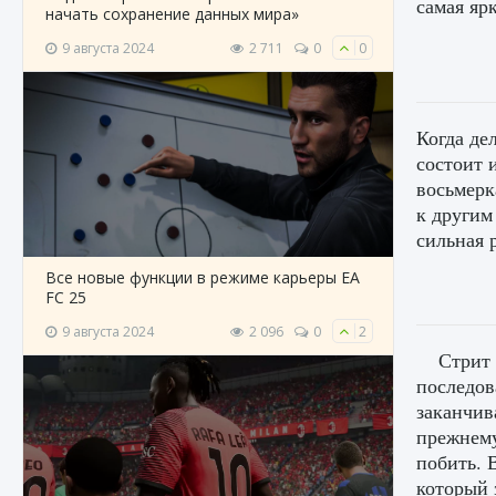
самая яр
начать сохранение данных мира»
9 августа 2024
2 711
0
0
Когда де
состоит 
восьмерк
к другим
сильная 
Все новые функции в режиме карьеры EA
FC 25
9 августа 2024
2 096
0
2
Стрит 
последов
заканчив
прежнему
побить. 
который 