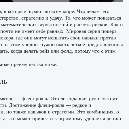
 в которые играют во всем мире. Что делает его
стерство, стратегию и удачу. То, что может показаться
 математических вероятностей и расчета рисков. Как и
 почти не имеет себе равных. Мировая серия покера
окера, где они могут испытать свои навыки против
р на этом уровне, нужно иметь четкое представление о
ь, когда делать рейз или фолд, потому что с этим
льные преимущества ниже.
ль
емятся, — флеш-рояль. Эта легендарная рука состоит
асти. Достижение флеш-рояля — редкое и
чи, но также навыков и стратегии. Это комбинация, о
нута, это может привести к огромному удовлетворению