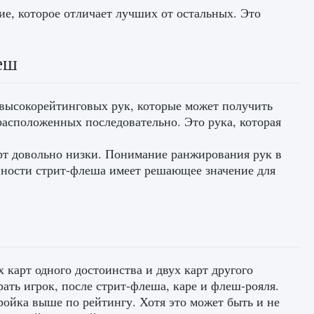
е, которое отличает лучших от остальных. Это
еш
высокорейтинговых рук, которые может получить
расположенных последовательно. Это рука, которая
карт довольно низки. Понимание ранжирования рук в
енности стрит-флеша имеет решающее значение для
х карт одного достоинства и двух карт другого
рать игрок, после стрит-флеша, каре и флеш-рояля.
тройка выше по рейтингу. Хотя это может быть и не