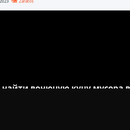
 2023
Zaratos
 найти вонючую кучу мусора в
мьтесь с нашим руководством «Где найти вонючую кучу 
всех игроков WoW.
of Warcraft (WoW) — это чрезвычайно популярная онлай
и и сокровищами, которые игроки могут открыть для себ