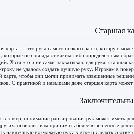
Старшая к
я карта — это рука самого низкого ранга, которую может
т, которые не совпадают каким-либо определенным образо
ий. Хотя это и не самая захватывающая рука, старшая ка
игроку не удалось создать лучшую руку. Игрокам в покер
й карте, чтобы они могли принимать взвешенные решени
ков. С практикой и навыками даже старшая карта может
Заключительны
к в покер, понимание ранжирования рук может иметь реш
других, позволит вам принимать более взвешенные решен
ть наилучшую возможную руку в игре и сделать соответ