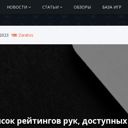
НОВОСТИ
СТАТЬИ
ОБЗОРЫ
БАЗА ИГР
 2023
Zaratos
сок рейтингов рук, доступных д