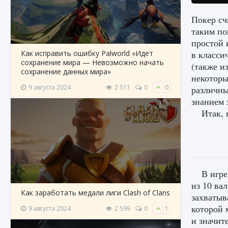
Покер сч
таким по
простой 
Как исправить ошибку Palworld «Идет
в класси
сохранение мира — Невозможно начать
(также и
сохранение данных мира»
некоторы
9 августа 2024
2 511
0
0
различны
знанием 
Итак, 
В игре
из 10 ва
Как заработать медали лиги Clash of Clans
захватыв
которой 
9 августа 2024
2 599
0
1
и значит