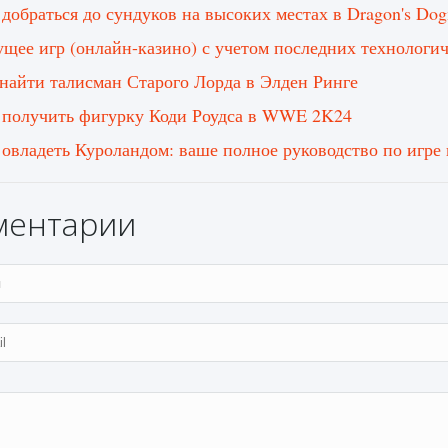
 добраться до сундуков на высоких местах в Dragon's Do
ущее игр (онлайн-казино) с учетом последних технологи
 найти талисман Старого Лорда в Элден Ринге
 получить фигурку Коди Роудса в WWE 2K24
 овладеть Куроландом: ваше полное руководство по игре
ментарии