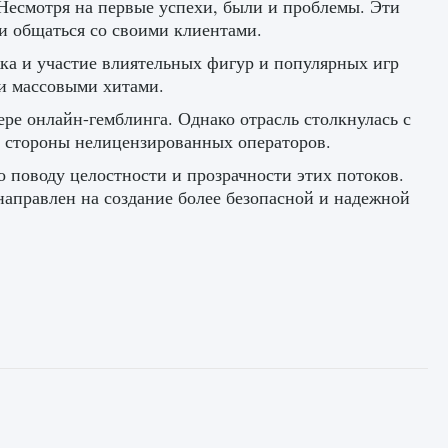
 Несмотря на первые успехи, были и проблемы. Эти
и общаться со своими клиентами.
жка и участие влиятельных фигур и популярных игр
ли массовыми хитами.
ре онлайн-гемблинга. Однако отрасль столкнулась с
о стороны нелицензированных операторов.
 поводу целостности и прозрачности этих потоков.
направлен на создание более безопасной и надежной