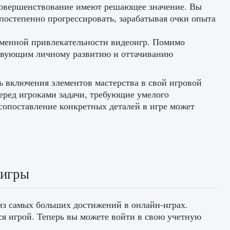
 совершенствование имеют решающее значение. Вы
постепенно прогрессировать, зарабатывая очки опыта
зменной привлекательности видеоигр. Помимо
ствующим личному развитию и оттачиванию
ь включения элементов мастерства в свой игровой
еред игроками задачи, требующие умелого
опоставление конкретных деталей в игре может
 игры
из самых больших достижений в онлайн-играх.
ся игрой. Теперь вы можете войти в свою учетную