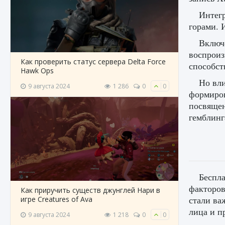
Интегр
горами. 
Включе
воспроиз
Как проверить статус сервера Delta Force
способст
Hawk Ops
Но вли
9 августа 2024
1 286
0
0
формиров
посвящен
гемблинг
Беспла
факторов
Как приручить существ джунглей Нари в
стали ва
игре Creatures of Ava
лица и п
9 августа 2024
1 218
0
0