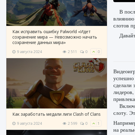
В посл
влиянию 
слотов п
Как исправить ошибку Palworld «Идет
Давайт
сохранение мира — Невозможно начать
сохранение данных мира»
9 августа 2024
2 511
0
0
Видеоигр
успешно 
сделали 
лидеров,
привлека
Включе
слоту. Э
Как заработать медали лиги Clash of Clans
Например
9 августа 2024
2 599
0
1
на реаль