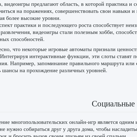
, видеоигры предлагают область, в которой практика и
читься на поражениях, совершенствовать свои навыки и 
ая более высокие уровни.
спект практики и последующего роста способствует неи
 развлечения, видеоигры стали полезным хобби, способ
ных способностей.
сно, что некоторые игровые автоматы признали ценност
 Интегрируя интерактивные функции, эти слоты ставят п
ия. Например, запоминание правильного маршрута или с
 шансы на прохождение различных уровней.
Социальные
ние многопользовательских онлайн-игр является одним 
не нужно собираться друг у друга дома, чтобы насладить
box и бросить вызов своим друзьям из своей спальни.