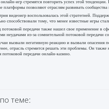
онлайн-игр стремятся повторить успех этой тенденции.
е платформы позволяют отраслям развивать сообщества 
рия видеоигр воспользовалась этой стратегией. Поддер
ьно способствовали тому, что менее известные игры ста
 потоковой передачи также нашел свое применение в сфе
ми неудачами из-за сомнительной потоковой передачи с
учаи вызвали негативную реакцию и вызвали опасения по
енее, отрасль стремится решать эти проблемы. Он также 
я потоковой передачи онлайн-казино.
по теме: