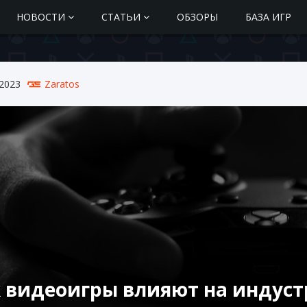
НОВОСТИ
СТАТЬИ
ОБЗОРЫ
БАЗА ИГР
 2023
Zaratos
 видеоигры влияют на индуст