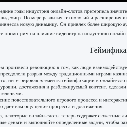
едние годы индустрия онлайн-слотов претерпела значит
видеоигр. По мере развития технологий и расширения и
ривнесла новую динамику. Он привлек более широкую а
е посмотрим на влияние видеоигр на индустрию онлайн-
Геймифика
ы произвели революцию в том, как люди взаимодейству
преодолели разрыв между традиционными играми казино
это, интегрировав элементы геймификации в онлайн-сло
 уровни, достижения и разблокируемый контент, сделал
тельными.
ние повествовательного игрового процесса и интеракт
то дает вам ощущение прогресса и достижения.
, некоторые онлайн-слоты теперь содержат сюжетные ли
ные деньги и выполняйте определенные задачи, чтобы ра