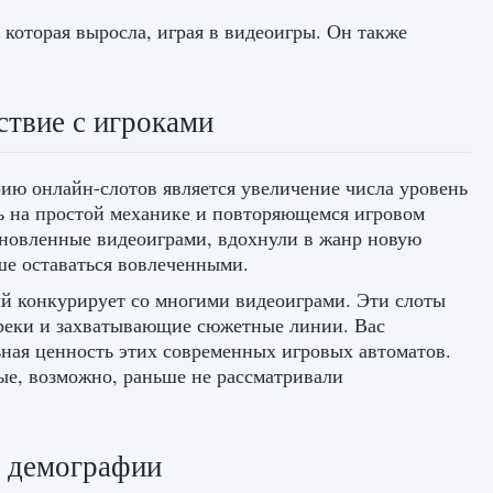
оторая выросла, играя в видеоигры. Он также
твие с игроками
ию онлайн-слотов является увеличение числа уровень
ь на простой механике и повторяющемся игровом
хновленные видеоиграми, вдохнули в жанр новую
ше оставаться вовлеченными.
й конкурирует со многими видеоиграми. Эти слоты
реки и захватывающие сюжетные линии. Вас
ьная ценность этих современных игровых автоматов.
ые, возможно, раньше не рассматривали
й демографии