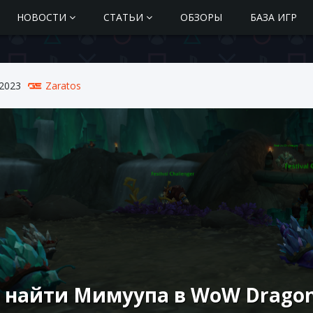
НОВОСТИ
СТАТЬИ
ОБЗОРЫ
БАЗА ИГР
 2023
Zaratos
 найти Мимуупа в WoW Dragon