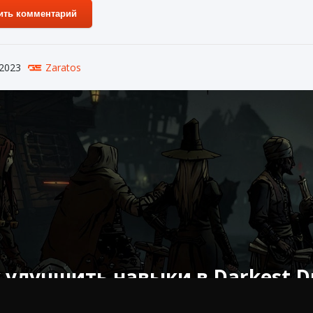
ить комментарий
 2023
Zaratos
 улучшить навыки в Darkest D