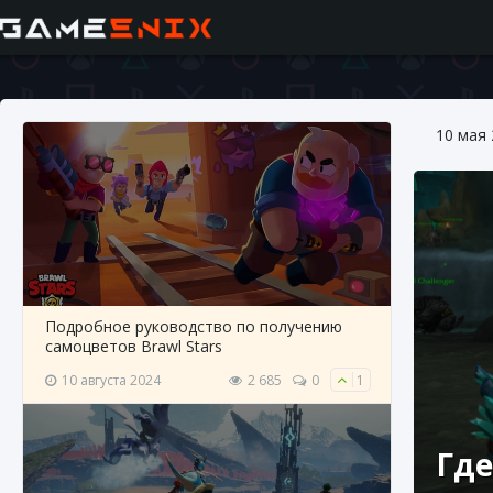
10 мая
Подробное руководство по получению
самоцветов Brawl Stars
10 августа 2024
2 685
0
1
Где