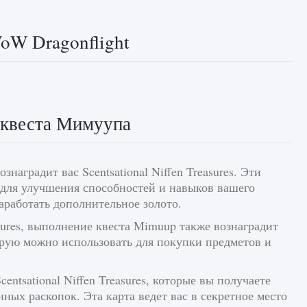
oW Dragonflight
 квеста Мимуупа
знаградит вас Scentsational Niffen Treasures. Эти
 для улучшения способностей и навыков вашего
работать дополнительное золото.
sures, выполнение квеста Mimuup также вознаградит
орую можно использовать для покупки предметов и
centsational Niffen Treasures, которые вы получаете
ых раскопок. Эта карта ведет вас в секретное место