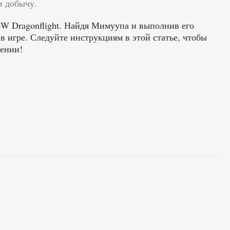
и добычу.
W Dragonflight. Найдя Мимуупа и выполнив его
в игре. Следуйте инструкциям в этой статье, чтобы
чении!