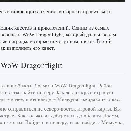
сь в новое приключение, которое отправит вас в
ывающих квестов и приключений. Одним из самых
рсонаж в WoW Dragonflight, который дает игрокам
е награды, которые помогут вам в игре. В этой
ак выполнить его квест.
 WoW Dragonflight
лек в области Лоамм в WoW Dragonflight. Район
ете легко найти пещеру Заралек, открыв игровую
дите в нее, и вы найдете Мимуупа, ожидающего вас.
жно отправиться на северо-восток игровой карты. Вы
ыстрее. Как только вы доберетесь до области Лоамм,
лоне холма. Войдите в пещеру, и вы найдете Мимуупа,