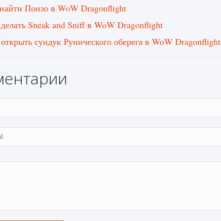
 найти Понзо в WoW Dragonflight
 делать Sneak and Sniff в WoW Dragonflight
 открыть сундук Рунического оберега в WoW Dragonflight
ментарии