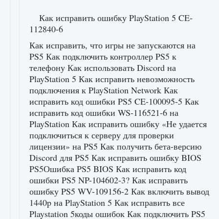
Как исправить ошибку PlayStation 5 CE-
112840-6
Как исправить, что игры не запускаются на
PS5 Как подключить контроллер PS5 к
телефону Как использовать Discord на
PlayStation 5 Как исправить невозможность
подключения к PlayStation Network Как
исправить код ошибки PS5 CE-100095-5 Как
исправить код ошибки WS-116521-6 на
PlayStation Как исправить ошибку «Не удается
подключиться к серверу для проверки
лицензии» на PS5 Как получить бета-версию
Discord для PS5 Как исправить ошибку BIOS
PS5Ошибка PS5 BIOS Как исправить код
ошибки PS5 NP-104602-3? Как исправить
ошибку PS5 WV-109156-2 Как включить вывод
1440p на PlayStation 5 Как исправить все
Playstation 5коды ошибок Как подключить PS5