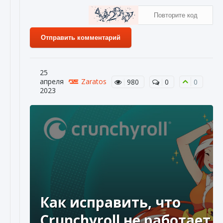
Отправить комментарий
25
апреля
Zaratos
980
0
0
2023
Как исправить, что
Crunchyroll не работает