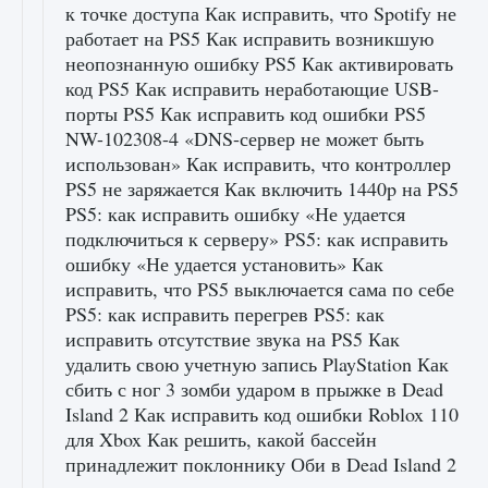
к точке доступа Как исправить, что Spotify не
работает на PS5 Как исправить возникшую
неопознанную ошибку PS5 Как активировать
код PS5 Как исправить неработающие USB-
порты PS5 Как исправить код ошибки PS5
NW-102308-4 «DNS-сервер не может быть
использован» Как исправить, что контроллер
PS5 не заряжается Как включить 1440p на PS5
PS5: как исправить ошибку «Не удается
подключиться к серверу» PS5: как исправить
ошибку «Не удается установить» Как
исправить, что PS5 выключается сама по себе
PS5: как исправить перегрев PS5: как
исправить отсутствие звука на PS5 Как
удалить свою учетную запись PlayStation Как
сбить с ног 3 зомби ударом в прыжке в Dead
Island 2 Как исправить код ошибки Roblox 110
для Xbox Как решить, какой бассейн
принадлежит поклоннику Оби в Dead Island 2