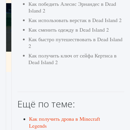
Как победить Алесис Эрнандес в Dead
Island 2
Как использовать верстак в Dead Island 2
Как сменить одежду в Dead Island 2
Как быстро путешествовать в Dead Island
2
Как получить ключ от сейфа Кертиса в
Как включить чат в Fortnite
Dead Island 2
9 августа 2024
1 335
0
0
Ещё по теме:
Как получить дрова в Minecraft
Legends