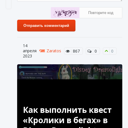
Отправить комментарий
14
апреля
Zaratos
867
0
0
2023
Как выполнить квест
«Кролики в бегах» в